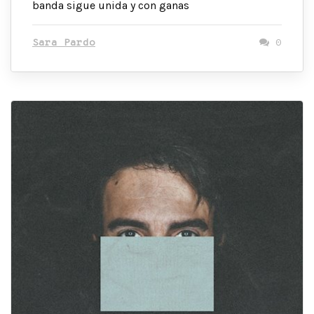
banda sigue unida y con ganas
Sara Pardo
0