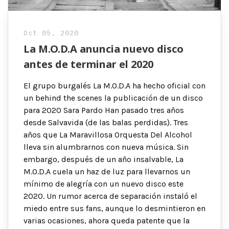
Oct 05, 2020
La M.O.D.A anuncia nuevo disco
antes de terminar el 2020
El grupo burgalés La M.O.D.A ha hecho oficial con
un behind the scenes la publicación de un disco
para 2020 Sara Pardo Han pasado tres años
desde Salvavida (de las balas perdidas). Tres
años que La Maravillosa Orquesta Del Alcohol
lleva sin alumbrarnos con nueva música. Sin
embargo, después de un año insalvable, La
M.O.D.A cuela un haz de luz para llevarnos un
mínimo de alegría con un nuevo disco este
2020. Un rumor acerca de separación instaló el
miedo entre sus fans, aunque lo desmintieron en
varias ocasiones, ahora queda patente que la