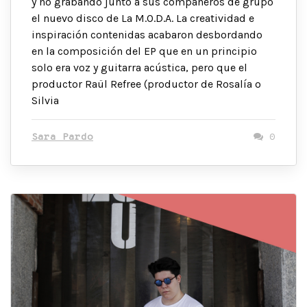
y no grabando junto a sus compañeros de grupo
el nuevo disco de La M.O.D.A. La creatividad e
inspiración contenidas acabaron desbordando
en la composición del EP que en un principio
solo era voz y guitarra acústica, pero que el
productor Raül Refree (productor de Rosalía o
Silvia
Sara Pardo
0