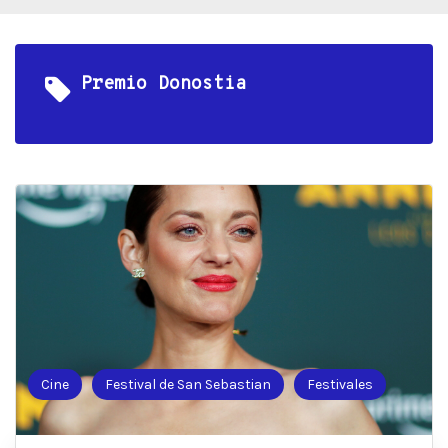
Premio Donostia
Cine
Festival de San Sebastian
Festivales