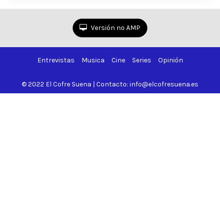
Versión no AMP
Entrevistas
Musica
Cine
Series
Opinión
© 2022 El Cofre Suena | Contacto: info@elcofresuena.es