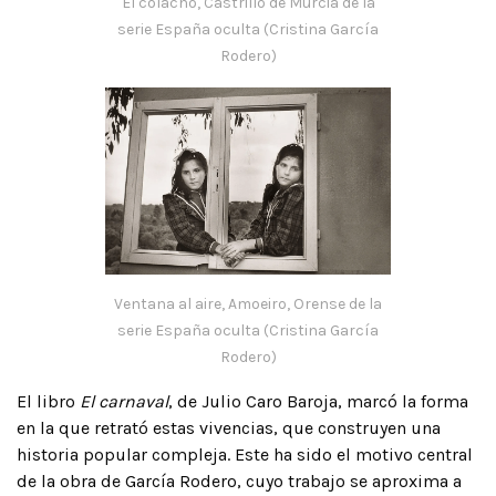
El colacho, Castrillo de Murcia de la
serie España oculta (Cristina García
Rodero)
Ventana al aire, Amoeiro, Orense de la
serie España oculta (Cristina García
Rodero)
El libro
El carnaval
, de Julio Caro Baroja, marcó la forma
en la que retrató estas vivencias, que construyen una
historia popular compleja. Este ha sido el motivo central
de la obra de García Rodero, cuyo trabajo se aproxima a