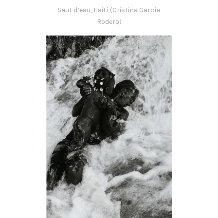
Saut d’eau, Haití (Cristina García
Rodero)