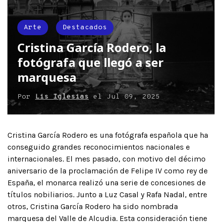
Arte
Destacados
Cristina García Rodero, la
fotógrafa que llegó a ser
marquesa
Por
Lis Iglesias
el
Jul 09, 2025
Cristina García Rodero es una fotógrafa española que ha
conseguido grandes reconocimientos nacionales e
internacionales. El mes pasado, con motivo del décimo
aniversario de la proclamación de Felipe IV como rey de
España, el monarca realizó una serie de concesiones de
títulos nobiliarios. Junto a Luz Casal y Rafa Nadal, entre
otros, Cristina García Rodero ha sido nombrada
marquesa del Valle de Alcudia. Esta consideración tiene