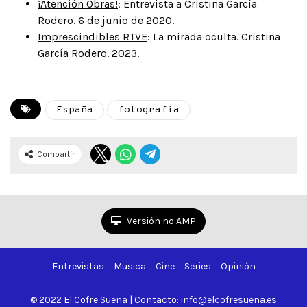
¡Atención Obras!
: Entrevista a Cristina García
Rodero. 6 de junio de 2020.
Imprescindibles RTVE
: La mirada oculta. Cristina
García Rodero. 2023.
España
fotografía
Compartir
Versión no AMP
Entrevistas
Musica
Cine
Series
Opinión
© 2022 El Cofre Suena | Contacto: info@elcofresuena.es