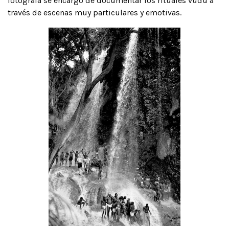
fotógrafa se encargó de documentar los rituales vudú a
través de escenas muy particulares y emotivas.