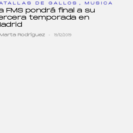
,
ATALLAS DE GALLOS
MUSICA
a FMS pondrá final a su
ercera temporada en
adrid
19/12/2019
Marta Rodríguez