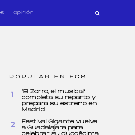
os
Opinión
POPULAR EN ECS
‘El Zorro, el musical’
completa su reparto y
prepara su estreno en
Madrid
Festival Gigante vuelve
a Guadalajara para
celebrar su duodécima