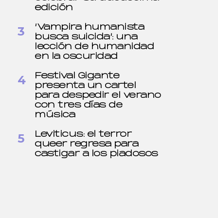
edición
‘Vampira humanista
busca suicida’: una
lección de humanidad
en la oscuridad
Festival Gigante
presenta un cartel
para despedir el verano
con tres días de
música
Leviticus: el terror
queer regresa para
castigar a los piadosos