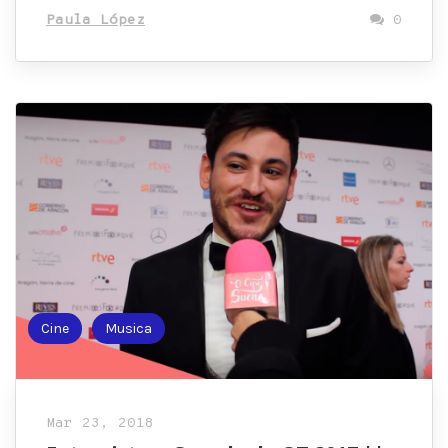
Paula López
0
Cine
Musica
Mar 23, 2018