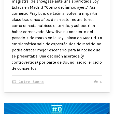
magistral de shoegaze ante una abarrotada Joy
Eslava en Madrid “Como decíamos ayer…” Así
comenzó Fray Luis de León al volver a impartir
clase tras cinco años de arresto inquisitorio,
como si nada hubiese ocurrido, y así podrían
haber comenzado Slowdive su concierto del
pasado 7 de marzo en la Joy Eslava de Madrid. La
emblemática sala de espectáculos de Madrid no
podía ofrecer mejor escenario para la noche que
se presentaba. Una decisión acertada (y
controvertida) por parte de Sound Isidro, el ciclo
de conciertos
El Cofre Suena
0