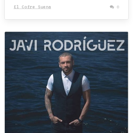
El Cofre Suena
0