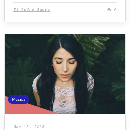
El Cofre Suena
0
Musica
Mar 18, 2018