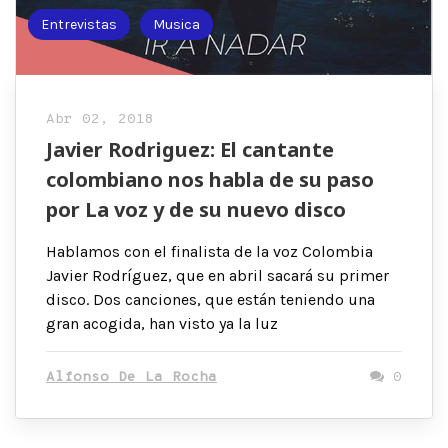
Entrevistas
Musica
Abr 02, 2018
Javier Rodriguez: El cantante
colombiano nos habla de su paso
por La voz y de su nuevo disco
Hablamos con el finalista de la voz Colombia
Javier Rodríguez, que en abril sacará su primer
disco. Dos canciones, que están teniendo una
gran acogida, han visto ya la luz
Alfonso De La Rocha
0