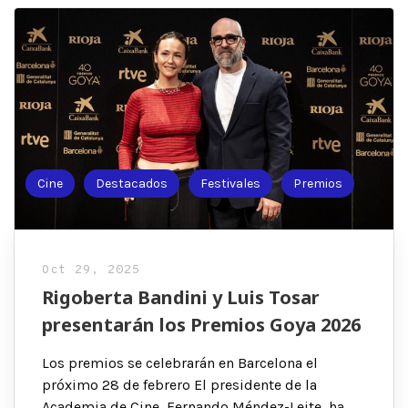
Cine
Destacados
Festivales
Premios
Oct 29, 2025
Rigoberta Bandini y Luis Tosar
presentarán los Premios Goya 2026
Los premios se celebrarán en Barcelona el
próximo 28 de febrero El presidente de la
Academia de Cine, Fernando Méndez-Leite, ha