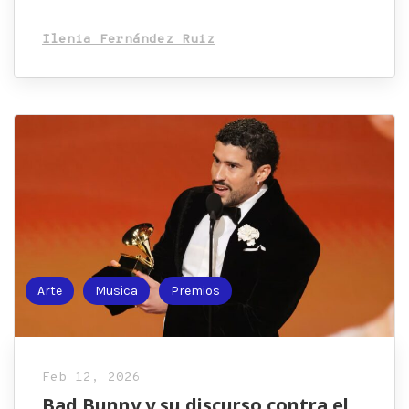
Ilenia Fernández Ruiz
Arte
Musica
Premios
Feb 12, 2026
Bad Bunny y su discurso contra el