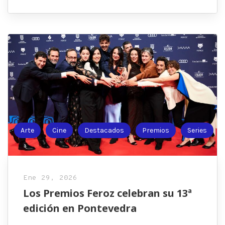
Arte
Cine
Destacados
Premios
Series
Ene 29, 2026
Los Premios Feroz celebran su 13ª
edición en Pontevedra