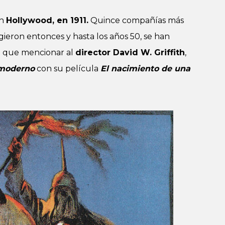
en
Hollywood, en 1911.
Quince compañías más
gieron entonces y hasta los años 50, se han
a que mencionar al
director David W. Griffith
,
 moderno
con su película
El nacimiento de una