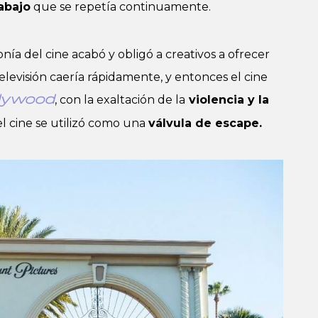
abajo
que se repetía continuamente.
nía del cine acabó y obligó a creativos a ofrecer
elevisión caería rápidamente, y entonces el cine
, con la exaltación de la
violencia y la
lywood
l cine se utilizó como una
válvula de escape.