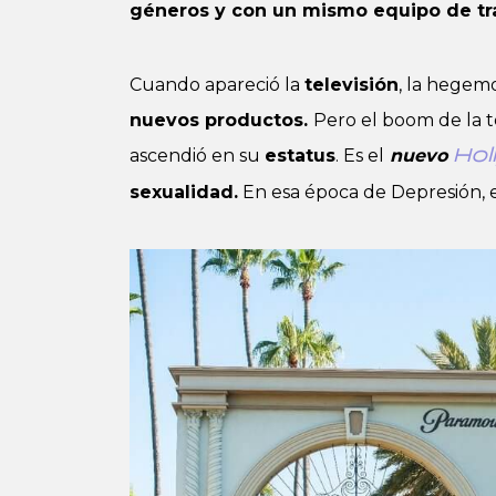
géneros y con un mismo equipo de tr
Cuando apareció la
televisión
, la hegemo
nuevos productos.
Pero el boom de la t
ascendió en su
estatus
. Es el
nuevo
Hol
sexualidad.
En esa época de Depresión, e