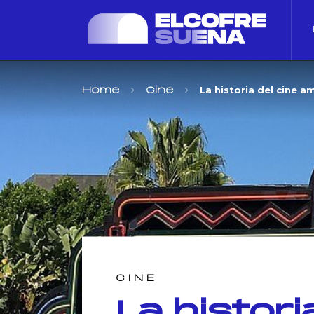
La historia del cine 
Home
Cine
CINE
La histori