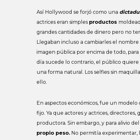
Así Hollywood se forjó como una
dictadu
actrices eran simples
productos
moldeado
grandes cantidades de dinero pero no t
Llegaban incluso a cambiarles el nombr
imagen pública por encima de todo, para
día sucede lo contrario, el público quiere 
una forma natural. Los selfies sin maquil
ello.
En aspectos económicos, fue un modelo
fijo. Ya que actores y actrices, directores, 
productora. Sin embargo, y para alivio d
propio peso.
No permitía experimentar, 