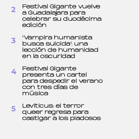
Festival Gigante vuelve
a Guadalajara para
celebrar su duodécima
edición
‘Vampira humanista
busca suicida’: una
lección de humanidad
en la oscuridad
Festival Gigante
presenta un cartel
para despedir el verano
con tres días de
música
Leviticus: el terror
queer regresa para
castigar a los piadosos