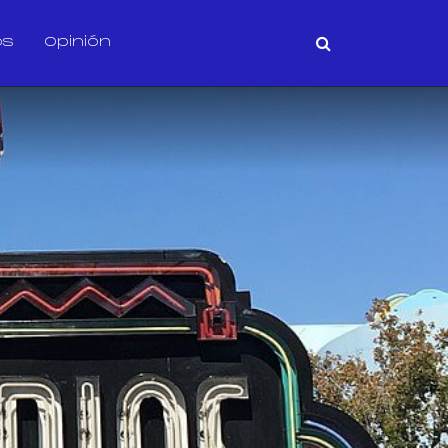
os
Opinión