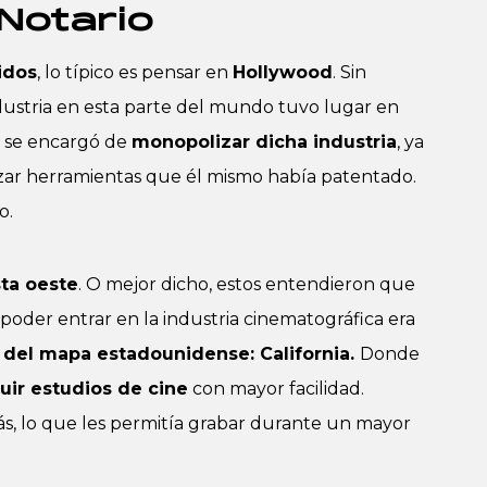
Notario
idos
, lo típico es pensar en
Hollywood
. Sin
dustria en esta parte del mundo tuvo lugar en
se encargó de
monopolizar dicha industria
, ya
lizar herramientas que él mismo había patentado.
o.
ta oeste
. O mejor dicho, estos entendieron que
 poder entrar en la industria cinematográfica era
o del mapa estadounidense: California.
Donde
uir estudios de cine
con mayor facilidad.
s, lo que les permitía grabar durante un mayor