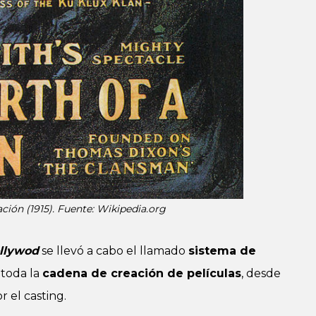
ción (1915). Fuente: Wikipedia.org
llywod
se llevó a cabo el llamado
sistema de
 toda la
cadena de creación de películas
, desde
 el casting.