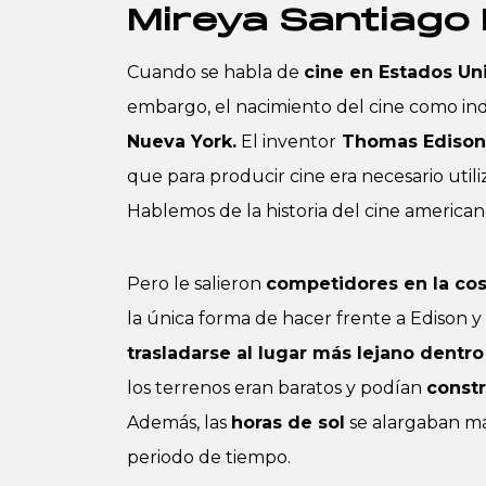
Mireya Santiago 
Cuando se habla de
cine en Estados Un
embargo, el nacimiento del cine como in
Nueva York.
El inventor
Thomas Edison
que para producir cine era necesario uti
Hablemos de la historia del cine american
Pero le salieron
competidores en la cos
la única forma de hacer frente a Edison y
trasladarse al lugar más lejano dentr
los terrenos eran baratos y podían
constr
Además, las
horas de sol
se alargaban má
periodo de tiempo.