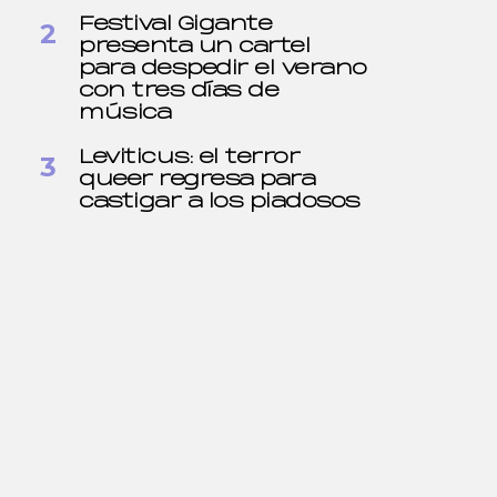
Festival Gigante
presenta un cartel
para despedir el verano
con tres días de
música
Leviticus: el terror
queer regresa para
castigar a los piadosos