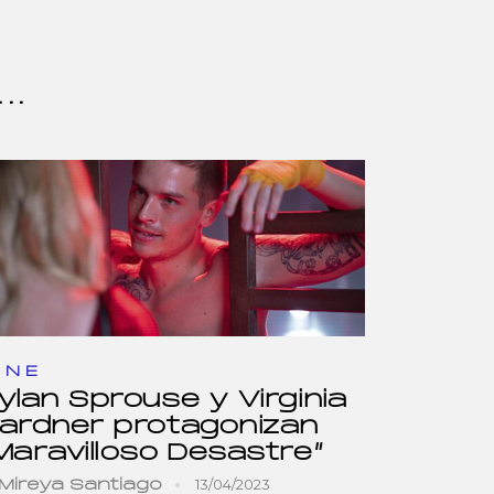
..
INE
ylan Sprouse y Virginia
ardner protagonizan
Maravilloso Desastre”
13/04/2023
Mireya Santiago