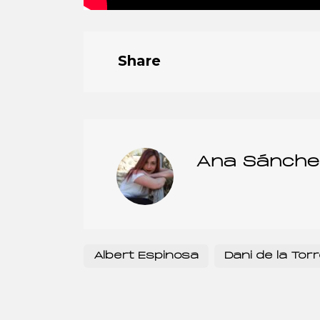
Share
Ana Sánche
Albert Espinosa
Dani de la Tor