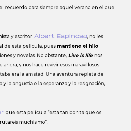
 el recuerdo para siempre aquel verano en el que
sta y escritor
, no les
Albert Espinosa
al de esta película, pues
mantiene el hilo
ones y novelas. No obstante,
Live is life
nos
de ahora, y nos hace revivir esos maravillosos
taba era la amistad. Una aventura repleta de
y la angustia o la esperanza y la resignación,
.
que esta película “esta tan bonita que os
er
sfrutareis muchísimo”.