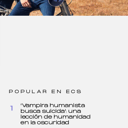
POPULAR EN ECS
‘Vampira humanista
busca suicida’: una
lección de humanidad
en la oscuridad