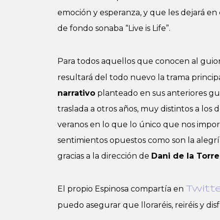
emoción y esperanza, y que les dejará en
de fondo sonaba “Live is Life”.
Para todos aquellos que conocen al guioni
resultará del todo nuevo la trama princip
narrativo
planteado en sus anteriores gui
traslada a otros años, muy distintos a los 
veranos en lo que lo único que nos impor
sentimientos opuestos como son la alegría 
gracias a la dirección de
Dani de la Torre
El propio Espinosa compartía en
Twitt
puedo asegurar que lloraréis, reiréis y di