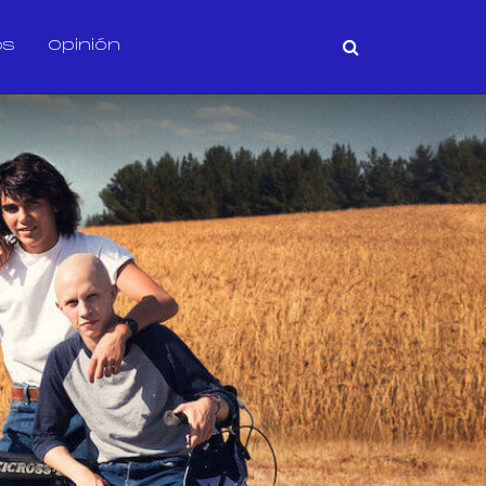
os
Opinión