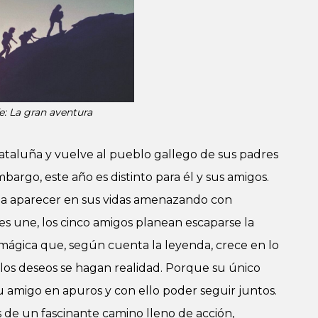
ife: La gran aventura
ataluña y vuelve al pueblo gallego de sus padres
bargo, este año es distinto para él y sus amigos.
a aparecer en sus vidas amenazando con
les une, los cinco amigos planean escaparse la
mágica que, según cuenta la leyenda, crece en lo
os deseos se hagan realidad. Porque su único
u amigo en apuros y con ello poder seguir juntos.
 de un fascinante camino lleno de acción,