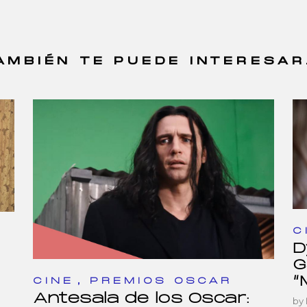
AMBIÉN TE PUEDE INTERESAR.
C
D
G
“
,
CINE
PREMIOS OSCAR
Antesala de los Oscar:
by