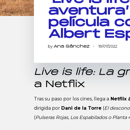
aventura’
película 
Albert Es
by
19/07/2022
Ana Sánchez
Live is life: La
a Netflix
Tras su paso por los cines, llega a
Netflix
dirigida por
Dani de la Torre
(
El descono
(
Pulseras Rojas, Los Espabilados o Planta 4