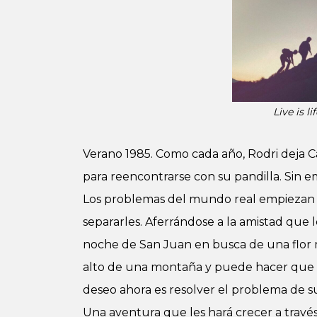
Live is l
Verano 1985. Como cada año, Rodri deja C
para reencontrarse con su pandilla. Sin em
Los problemas del mundo real empiezan 
separarles. Aferrándose a la amistad que 
noche de San Juan en busca de una flor 
alto de una montaña y puede hacer que l
deseo ahora es resolver el problema de s
Una aventura que les hará crecer a través