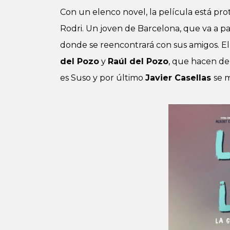
Con un elenco novel, la película está pr
Rodri. Un joven de Barcelona, que va a pa
donde se reencontrará con sus amigos. El 
del Pozo
y
Raúl del Pozo
, que hacen de
es Suso y por último
Javier Casellas
se m