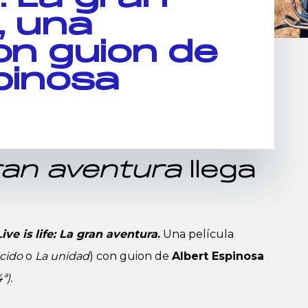
, una
con guion de
pinosa
 gran aventura
llega
Live is life: La gran aventura
.
Una película
cido
o
La unidad
) con guion de
Albert Espinosa
ª).