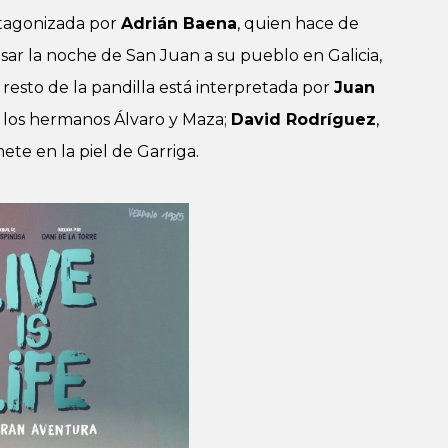
otagonizada por
Adrián Baena
, quien hace de
sar la noche de San Juan a su pueblo en Galicia,
resto de la pandilla está interpretada por
Juan
 los hermanos Álvaro y Maza;
David Rodríguez
,
ete en la piel de Garriga.