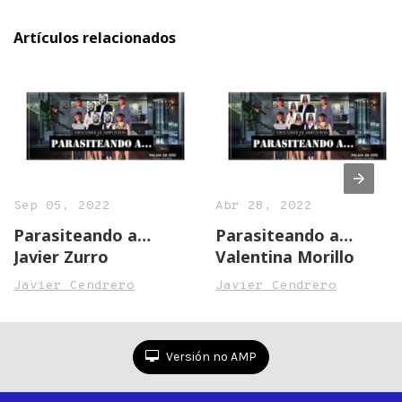
Artículos relacionados
Sep 05, 2022
Abr 28, 2022
Parasiteando a…
Parasiteando a…
Javier Zurro
Valentina Morillo
Javier Cendrero
Javier Cendrero
Versión no AMP