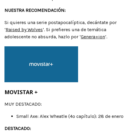
NUESTRA RECOMENDACIÓN:
Si quieres una serie postapocalíptica, decántate por
‘
Raised by Wolves
‘. Si prefieres una de temática
adolescente no absurda, hazlo por ‘
Genera+ion
‘.
MOVISTAR +
MUY DESTACADO:
Small Axe: Alex Wheatle (4º capítulo): 28 de enero
DESTACADO: