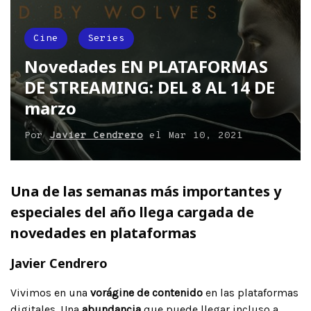
Cine
Series
Novedades EN PLATAFORMAS
DE STREAMING: DEL 8 AL 14 DE
marzo
Por
Javier Cendrero
el
Mar 10, 2021
Una de las semanas más importantes y
especiales del año llega cargada de
novedades en plataformas
Javier Cendrero
Vivimos en una
vorágine de contenido
en las plataformas
digitales. Una
abundancia
que puede llegar incluso a