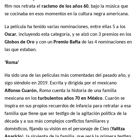
film nos retrata el
racismo de los años 60
, bajo la música que
se cocinaba en esos momentos en la cultura negra americana.
La película ha tenido varias nominaciones, entre ellas 5 a los
Oscar
, incluyendo esta categoría, y se alzó con 3 premios en los
Globos de Oro
y con un
Premio Bafta
de las 4 nominaciones en
las que estaban.
‘Roma’
Ha sido una de las películas más comentadas del pasado año, y
sigo siéndolo en 2019. Escrita y dirigida por el mexicano
Alfonso Cuarón,
Roma
cuenta la historia de una familia
mexicana en los
turbulentos años 70 en México
. Cuarón se
inspira en sus propios recuerdos de infancia para retratar a esa
familia que tiene que ser testigo de la agitación política de la
década y a sus más complejos conflictos familiares y
domésticos, fijando su visión en el personaje de Cleo (
Yalitza
Aparicio
), la sirvienta de la familia, que será la primera testigo