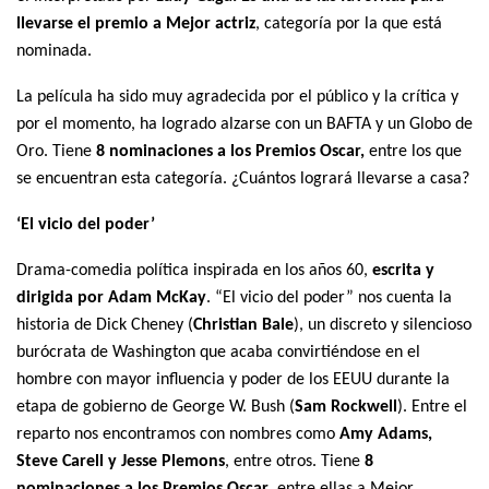
llevarse el premio a Mejor actriz
, categoría por la que está
nominada.
La película ha sido muy agradecida por el público y la crítica y
por el momento, ha logrado alzarse con un BAFTA y un Globo de
Oro. Tiene
8 nominaciones a los Premios Oscar,
entre los que
se encuentran esta categoría. ¿Cuántos logrará llevarse a casa?
‘El vicio del poder’
Drama-comedia política inspirada en los años 60,
escrita y
dirigida por Adam McKay
. “El vicio del poder” nos cuenta la
historia de Dick Cheney (
Christian Bale
), un discreto y silencioso
burócrata de Washington que acaba convirtiéndose en el
hombre con mayor influencia y poder de los EEUU durante la
etapa de gobierno de George W. Bush (
Sam Rockwell
). Entre el
reparto nos encontramos con nombres como
Amy Adams,
Steve Carell y Jesse Plemons
, entre otros. Tiene
8