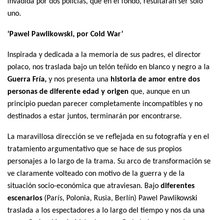
invadida por dos policías, que en el fondo, resultarán ser solo
uno.
‘Pawel Pawlikowski, por Cold War’
Inspirada y dedicada a la memoria de sus padres, el director
polaco, nos traslada bajo un telón teñido en blanco y negro a la
Guerra Fría,
y nos presenta una
historia de amor entre dos
personas de diferente edad y origen
que, aunque en un
principio puedan parecer completamente incompatibles y no
destinados a estar juntos, terminarán por encontrarse.
La maravillosa dirección se ve reflejada en su fotografía y en el
tratamiento argumentativo que se hace de sus propios
personajes a lo largo de la trama. Su arco de transformación se
ve claramente volteado con motivo de la guerra y de la
situación socio-económica que atraviesan. Bajo
diferentes
escenarios
(París, Polonia, Rusia, Berlín) Pawel Pawlikowski
traslada a los espectadores a lo largo del tiempo y nos da una