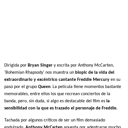
Dirigida por
Bryan Singer
y escrita por Anthony McCarten,
‘Bohemian Rhapsody’ nos muestra un
biopic de la vida del
extraordinario y excéntrico cantante Freddie Mercury
en su
paso por el grupo
Queen
. La película tiene momentos bastante
memorables, entre ellos los que recrean conciertos de la
banda, pero, sin duda, si algo es destacable del film es
la
sensibilidad con la que es trazado el personaje de Freddie.
Tachada por algunos críticos de ser un film demasiado
endulzado,
Anthony McCarten
apuesta por adentrarse mucho