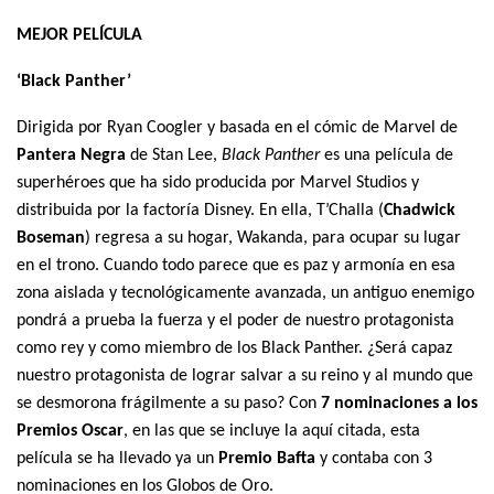
MEJOR PELÍCULA
‘Black Panther’
Dirigida por Ryan Coogler y basada en el cómic de Marvel de
Pantera Negra
de Stan Lee,
Black Panther
es una película de
superhéroes que ha sido producida por Marvel Studios y
distribuida por la factoría Disney. En ella, T’Challa (
Chadwick
Boseman
) regresa a su hogar, Wakanda, para ocupar su lugar
en el trono. Cuando todo parece que es paz y armonía en esa
zona aislada y tecnológicamente avanzada, un antiguo enemigo
pondrá a prueba la fuerza y el poder de nuestro protagonista
como rey y como miembro de los Black Panther. ¿Será capaz
nuestro protagonista de lograr salvar a su reino y al mundo que
se desmorona frágilmente a su paso? Con
7 nominaciones a los
Premios Oscar
, en las que se incluye la aquí citada, esta
película se ha llevado ya un
Premio Bafta
y contaba con 3
nominaciones en los Globos de Oro.