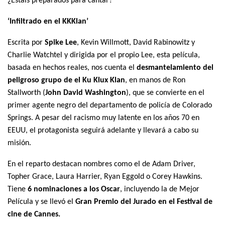
¿Estáis preparados para cantar?
‘Infiltrado en el KKKlan’
Escrita por
Spike Lee
, Kevin Willmott, David Rabinowitz y
Charlie Watchtel y dirigida por el propio Lee, esta película,
basada en hechos reales, nos cuenta el
desmantelamiento del
peligroso grupo de el Ku Klux Klan
, en manos de Ron
Stallworth (
John David Washington
), que se convierte en el
primer agente negro del departamento de policía de Colorado
Springs. A pesar del racismo muy latente en los años 70 en
EEUU, el protagonista seguirá adelante y llevará a cabo su
misión.
En el reparto destacan nombres como el de Adam Driver,
Topher Grace, Laura Harrier, Ryan Eggold o Corey Hawkins.
Tiene
6 nominaciones a los Oscar
, incluyendo la de Mejor
Película y se llevó el
Gran Premio del Jurado en el Festival de
cine de Cannes.