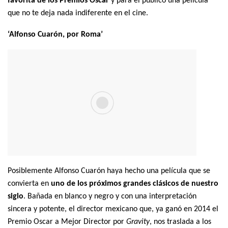
favorita de los Premios Oscar
y para el público una película
que no te deja nada indiferente en el cine.
‘Alfonso Cuarón, por Roma’
Posiblemente Alfonso Cuarón haya hecho una película que se
convierta en
uno de los próximos grandes clásicos de nuestro
siglo
. Bañada en blanco y negro y con una interpretación
sincera y potente, el director mexicano que, ya ganó en 2014 el
Premio Oscar a Mejor Director por
Gravity
, nos traslada a los