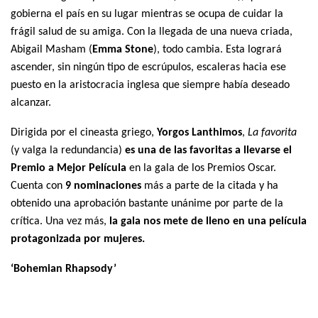
gobierna el país en su lugar mientras se ocupa de cuidar la
frágil salud de su amiga. Con la llegada de una nueva criada,
Abigail Masham (
Emma Stone
), todo cambia. Esta logrará
ascender, sin ningún tipo de escrúpulos, escaleras hacia ese
puesto en la aristocracia inglesa que siempre había deseado
alcanzar.
Dirigida por el cineasta griego,
Yorgos Lanthimos
,
La favorita
(y valga la redundancia)
es una de las favoritas a llevarse el
Premio a Mejor Película
en la gala de los Premios Oscar.
Cuenta con
9 nominaciones
más a parte de la citada y ha
obtenido una aprobación bastante unánime por parte de la
crítica. Una vez más,
la gala nos mete de lleno en una película
protagonizada por mujeres.
‘Bohemian Rhapsody’