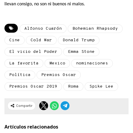
llevan consigo, no son ni buenos ni malos.
Alfonso Cuarón
Bohemian Rhapsody
Cine
Cold War
Donald Trump
El vicio del Poder
Emma Stone
La favorita
Mexico
nominaciones
Política
Premios Oscar
Premios Oscar 2019
Roma
Spike Lee
Compartir
Artículos relacionados