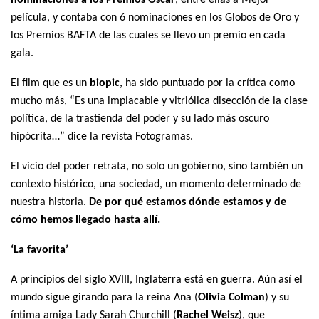
nominaciones a los Premios Oscar
, entre ellas a Mejor
película, y contaba con 6 nominaciones en los Globos de Oro y
los Premios BAFTA de las cuales se llevo un premio en cada
gala.
El film que es un
biopic
, ha sido puntuado por la crítica como
mucho más, “Es una implacable y vitriólica disección de la clase
política, de la trastienda del poder y su lado más oscuro
hipócrita…” dice la revista Fotogramas.
El vicio del poder retrata, no solo un gobierno, sino también un
contexto histórico, una sociedad, un momento determinado de
nuestra historia.
De por qué estamos dónde estamos y de
cómo hemos llegado hasta allí.
‘La favorita’
A principios del siglo XVIII, Inglaterra está en guerra. Aún así el
mundo sigue girando para la reina Ana (
Olivia Colman
) y su
íntima amiga Lady Sarah Churchill (
Rachel Weisz
), que