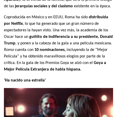
de las
jerarquías sociales y del clasismo
existente en la época.
Coproducida en México y en EEUU, Roma ha sido
distribuida
por Netflix
, lo que ha generado que un gran número de
espectadores la hayan visto. Una vez más, la academia de los
Oscar hace un
guiñito de indiferencia a su presidente, Donald
Trump
, y ponen a la cabeza de la gala a una película mexicana.
Roma
cuenta con
10 nominaciones,
incluyendo la de “Mejor
Película” y ha obtenido maravillosos elogios por parte de la
crítica. En la gala de los Premios Goya se alzó con el
Goya a
Mejor Película Extranjera de habla hispana.
‘Ha nacido una estrella’