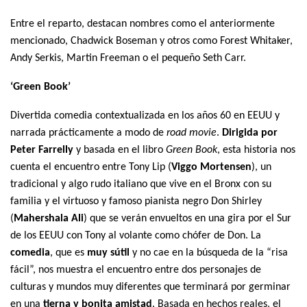
Entre el reparto, destacan nombres como el anteriormente
mencionado, Chadwick Boseman y otros como Forest Whitaker,
Andy Serkis, Martin Freeman o el pequeño Seth Carr.
‘Green Book’
Divertida comedia contextualizada en los años 60 en EEUU y
narrada prácticamente a modo de
road movie
.
Dirigida por
Peter Farrelly
y basada en el libro
Green Book
, esta historia nos
cuenta el encuentro entre Tony Lip (
Viggo Mortensen
), un
tradicional y algo rudo italiano que vive en el Bronx con su
familia y el virtuoso y famoso pianista negro Don Shirley
(
Mahershala Ali
) que se verán envueltos en una gira por el Sur
de los EEUU con Tony al volante como chófer de Don. La
comedia
, que es
muy sútil
y no cae en la búsqueda de la “risa
fácil”, nos muestra el encuentro entre dos personajes de
culturas y mundos muy diferentes que terminará por germinar
en una
tierna y bonita amistad
. Basada en hechos reales, el