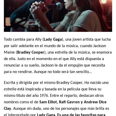
Todo cambia para Ally (
Lady Gaga
), una joven artista que lucha
por salir adelante en el mundo de la música, cuando Jackson
Maine (
Bradley Cooper
), una estrella de la música, se enamora
de ella. Justo en el momento en el que Ally está dispuesta a
renunciar a su sueño, Jackson le da el empujón que necesita
para no rendirse. Aunque no todo será tan sencillo…
Escrita y dirigida por el mismo Bradley Cooper,
Ha nacido una
estrella
está inspirada y basada en la película que lleva su
mismo título del año 1976. Entre el reparto, destacan otros
nombres como el de
Sam Elliot, Rafi Gavron y Andrew Dice
Clay
. Aunque sin duda, uno de los personajes que más brilla es
el interpretado por
Lady Gaga. Es una de las favoritas para