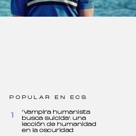
POPULAR EN ECS
‘Vampira humanista
busca suicida’: una
lección de humanidad
en la oscuridad