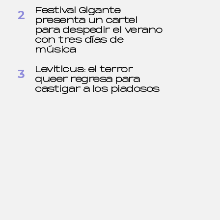
Festival Gigante
presenta un cartel
para despedir el verano
con tres días de
música
Leviticus: el terror
queer regresa para
castigar a los piadosos