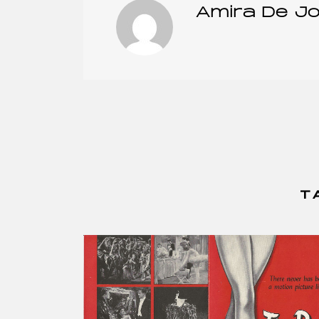
Amira De Jo
T