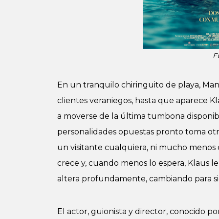
F
En un tranquilo chiringuito de playa, Manu
clientes veraniegos, hasta que aparece Kl
a moverse de la última tumbona disponib
personalidades opuestas pronto toma ot
un visitante cualquiera, ni mucho menos q
crece y, cuando menos lo espera, Klaus l
altera profundamente, cambiando para s
El actor, guionista y director, conocido p