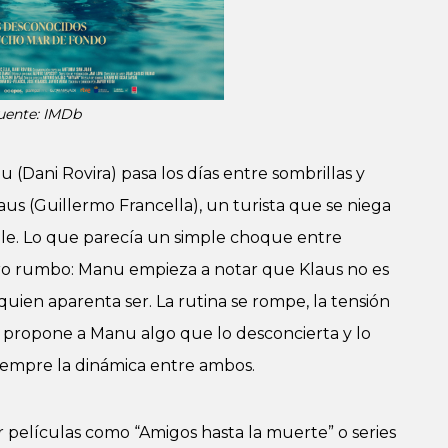
uente: IMDb
 (Dani Rovira) pasa los días entre sombrillas y
aus (Guillermo Francella), un turista que se niega
le. Lo que parecía un simple choque entre
ro rumbo: Manu empieza a notar que Klaus no es
uien aparenta ser. La rutina se rompe, la tensión
e propone a Manu algo que lo desconcierta y lo
iempre la dinámica entre ambos.
or películas como “Amigos hasta la muerte” o series