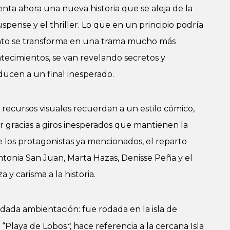
nta ahora una nueva historia que se aleja de la
spense y el thriller. Lo que en un principio podría
onto se transforma en una trama mucho más
ecimientos, se van revelando secretos y
ucen a un final inesperado.
 recursos visuales recuerdan a un estilo cómico,
 gracias a giros inesperados que mantienen la
e los protagonistas ya mencionados, el reparto
onia San Juan, Marta Hazas, Denisse Peña y el
 y carisma a la historia.
dada ambientación: fue rodada en la isla de
, “Playa de Lobos
“
, hace referencia a la cercana Isla