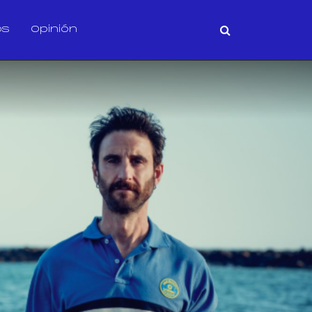
os
Opinión