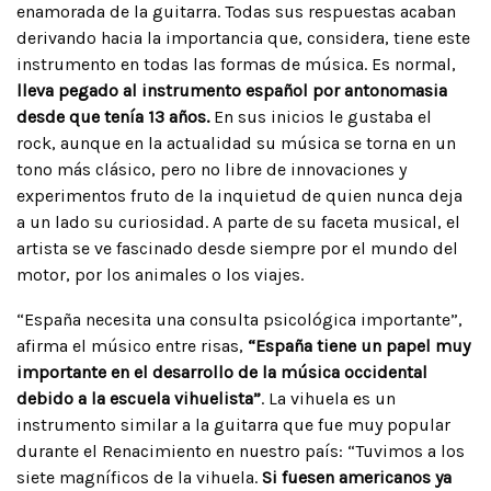
enamorada de la guitarra. Todas sus respuestas acaban
derivando hacia la importancia que, considera, tiene este
instrumento en todas las formas de música. Es normal,
lleva pegado al instrumento español por antonomasia
desde que tenía 13 años.
En sus inicios le gustaba el
rock, aunque en la actualidad su música se torna en un
tono más clásico, pero no libre de innovaciones y
experimentos fruto de la inquietud de quien nunca deja
a un lado su curiosidad. A parte de su faceta musical, el
artista se ve fascinado desde siempre por el mundo del
motor, por los animales o los viajes.
“España necesita una consulta psicológica importante”,
afirma el músico entre risas,
“España tiene un papel muy
importante en el desarrollo de la música occidental
debido a la escuela vihuelista”
. La vihuela es un
instrumento similar a la guitarra que fue muy popular
durante el Renacimiento en nuestro país: “Tuvimos a los
siete magníficos de la vihuela.
Si fuesen americanos ya