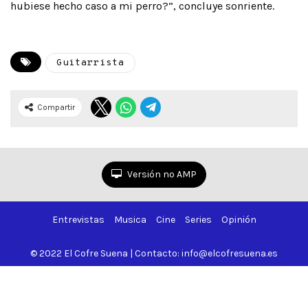
hubiese hecho caso a mi perro?”, concluye sonriente.
Guitarrista
Compartir
Versión no AMP
Entrevistas
Musica
Cine
Series
Opinión
© 2022 El Cofre Suena | Contacto: info@elcofresuena.es