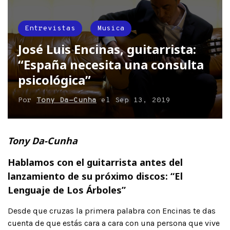
Entrevistas
Musica
José Luis Encinas, guitarrista:
“España necesita una consulta
psicológica”
Por
Tony Da-Cunha
el
Sep 13, 2019
Tony Da-Cunha
Hablamos con el guitarrista antes del
lanzamiento de su próximo discos: “El
Lenguaje de Los Árboles”
Desde que cruzas la primera palabra con Encinas te das
cuenta de que estás cara a cara con una persona que vive