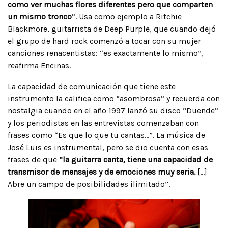
como ver muchas flores diferentes pero que comparten
un mismo tronco
”. Usa como ejemplo a Ritchie
Blackmore, guitarrista de Deep Purple, que cuando dejó
el grupo de hard rock comenzó a tocar con su mujer
canciones renacentistas: “es exactamente lo mismo”,
reafirma Encinas.
La capacidad de comunicación que tiene este
instrumento la califica como “asombrosa” y recuerda con
nostalgia cuando en el año 1997 lanzó su disco “Duende”
y los periodistas en las entrevistas comenzaban con
frases como “Es que lo que tu cantas…”. La música de
José Luis es instrumental, pero se dio cuenta con esas
frases de que
“la guitarra canta, tiene una capacidad de
transmisor de mensajes y de emociones muy seria.
[…]
Abre un campo de posibilidades ilimitado”.