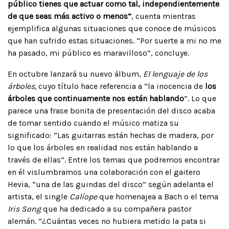
público tienes que actuar como tal, independientemente
de que seas más activo o menos”
, cuenta mientras
ejemplifica algunas situaciones que conoce de músicos
que han sufrido estas situaciones. “Por suerte a mi no me
ha pasado, mi público es maravilloso”, concluye.
En octubre lanzará su nuevo álbum,
El lenguaje de los
árboles,
cuyo título hace referencia a “la inocencia de
los
árboles que continuamente nos están hablando
”. Lo que
parece una frase bonita de presentación del disco acaba
de tomar sentido cuando el músico matiza su
significado: “Las guitarras están hechas de madera, por
lo que los árboles en realidad nos están hablando a
través de ellas”. Entre los temas que podremos encontrar
en él vislumbramos una colaboración con el gaitero
Hevia, “una de las guindas del disco” según adelanta el
artista, el single
Calíope
que homenajea a Bach o el tema
Iris Song
que ha dedicado a su compañera pastor
alemán. “¿Cuántas veces no hubiera metido la pata si