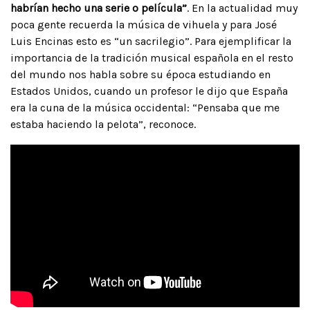
habrían hecho una serie o película”
. En la actualidad muy
poca gente recuerda la música de vihuela y para José
Luis Encinas esto es “un sacrilegio”. Para ejemplificar la
importancia de la tradición musical española en el resto
del mundo nos habla sobre su época estudiando en
Estados Unidos, cuando un profesor le dijo que España
era la cuna de la música occidental: “Pensaba que me
estaba haciendo la pelota”, reconoce.