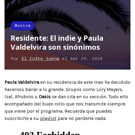
Musica
Residente: El indie y Paula
Valdelvira son sinónimos
Por
El Cofre Suena
el
Abr 29, 2018
Paula Valdelvira
en su residencia de este mes ha decidido
hacernos bailar a lo grande. Grupos como Lory Meyers,
Izal, Afrobros u
Oasis
se dan cita en su sección. Todo ello
acompañado del buen rollo que nos transmite siempre
que viene por el programa. Recuerda que puedes
suscribirte a su
playlist
para no perderte nada.