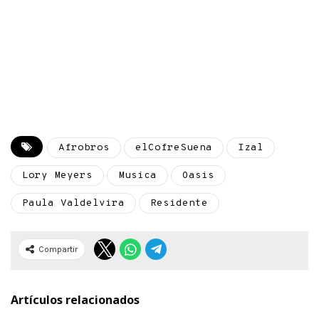
Afrobros
elCofreSuena
Izal
Lory Meyers
Musica
Oasis
Paula Valdelvira
Residente
Compartir
Artículos relacionados