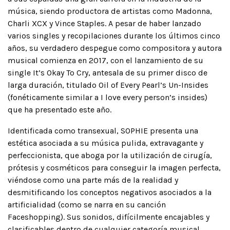
música, siendo productora de artistas como Madonna,
Charli XCX y Vince Staples. A pesar de haber lanzado
varios singles y recopilaciones durante los últimos cinco
años, su verdadero despegue como compositora y autora
musical comienza en 2017, con el lanzamiento de su
single It’s Okay To Cry, antesala de su primer disco de
larga duración, titulado Oil of Every Pearl’s Un-Insides
(fonéticamente similar a I love every person’s insides)
que ha presentado este año.
Identificada como transexual, SOPHIE presenta una
estética asociada a su música pulida, extravagante y
perfeccionista, que aboga por la utilización de cirugía,
prótesis y cosméticos para conseguir la imagen perfecta,
viéndose como una parte más de la realidad y
desmitificando los conceptos negativos asociados a la
artificialidad (como se narra en su canción
Faceshopping). Sus sonidos, difícilmente encajables y
clasificables dentro de cualquier categoría musical,