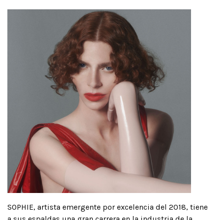
SOPHIE, artista emergente por excelencia del 2018, tiene
a sus espaldas una gran carrera en la industria de la