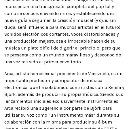
representan una transgresión completa del pop tal y
como se conoce, elevando miras y estableciendo una
nueva guía a seguir en la creación musical (y que, sin
duda, será influencia para muchos artistas en el futuro).
Sonidos electrónicos cortantes, voces distorsionadas y
una producción majestuosa e impecable hacen de su
música un plato difícil de digerir al principio, pero que
se presenta como un mundo maravilloso y desconocido
una vez retirado el primer envoltorio.
Arca, artista homosexual procedente de Venezuela, es un
importante productor y compositor de música
electrónica, que ha colaborado con artistas como Kelela y
Björk, además de producir su propia música. Siendo sus
lanzamientos iniciales exclusivamente instrumentales,
Arca recibió una sugerencia por parte de Björk para
utilizar su voz como “un instrumento más” durante su
colaboración con la misma para producir su álbum
Utopia, uno de los principales lanzamientos de 2017 y