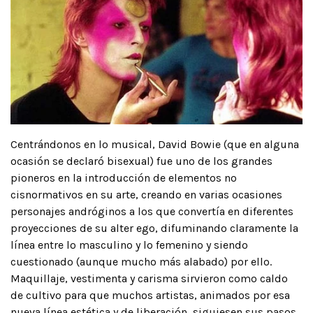
Centrándonos en lo musical, David Bowie (que en alguna
ocasión se declaró bisexual) fue uno de los grandes
pioneros en la introducción de elementos no
cisnormativos en su arte, creando en varias ocasiones
personajes andróginos a los que convertía en diferentes
proyecciones de su alter ego, difuminando claramente la
línea entre lo masculino y lo femenino y siendo
cuestionado (aunque mucho más alabado) por ello.
Maquillaje, vestimenta y carisma sirvieron como caldo
de cultivo para que muchos artistas, animados por esa
nueva línea estética y de liberación, siguiesen sus pasos,