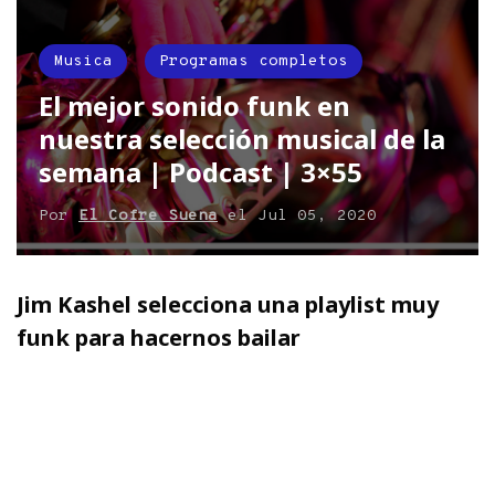
Musica
Programas completos
El mejor sonido funk en
nuestra selección musical de la
semana | Podcast | 3×55
Por
El Cofre Suena
el
Jul 05, 2020
Jim Kashel selecciona una playlist muy
funk para hacernos bailar