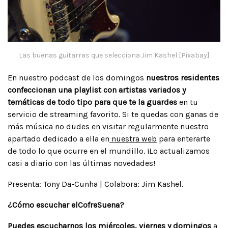
Las buenas guitarras que selecciona Jim Kashel [Pixabay]
En nuestro podcast de los domingos
nuestros residentes
confeccionan una playlist con artistas variados y
temáticas de todo tipo para que te la guardes
en tu
servicio de streaming favorito. Si te quedas con ganas de
más música no dudes en visitar regularmente nuestro
apartado dedicado a ella en
nuestra web
para enterarte
de todo lo que ocurre en el mundillo. ¡Lo actualizamos
casi a diario con las últimas novedades!
Presenta: Tony Da-Cunha | Colabora: Jim Kashel.
¿Cómo escuchar elCofreSuena?
Puedes escucharnos los miércoles, viernes y domingos
a