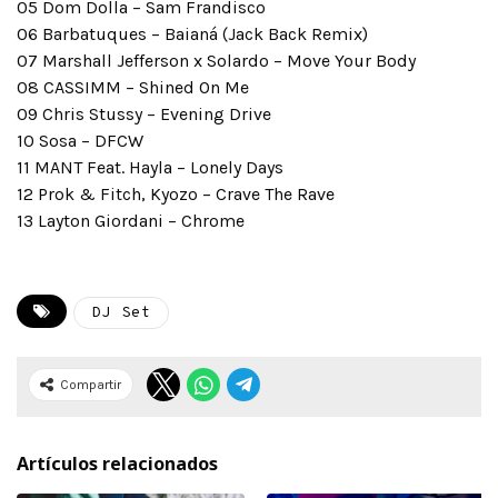
05 Dom Dolla – Sam Frandisco
06 Barbatuques – Baianá (Jack Back Remix)
07 Marshall Jefferson x Solardo – Move Your Body
08 CASSIMM – Shined On Me
09 Chris Stussy – Evening Drive
10 Sosa – DFCW
11 MANT Feat. Hayla – Lonely Days
12 Prok & Fitch, Kyozo – Crave The Rave
13 Layton Giordani – Chrome
DJ Set
Compartir
Artículos relacionados