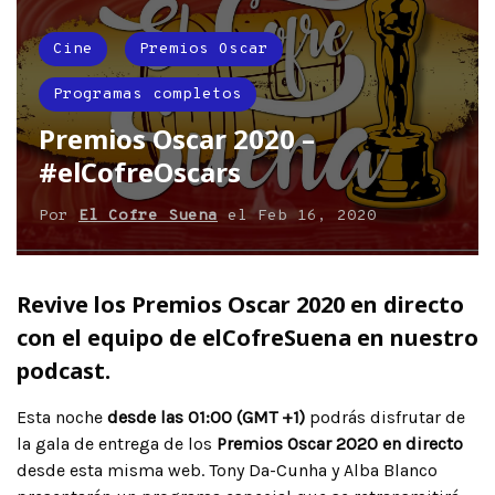
Cine
Premios Oscar
Programas completos
Premios Oscar 2020 –
#elCofreOscars
Por
El Cofre Suena
el
Feb 16, 2020
Revive los Premios Oscar 2020 en directo
con el equipo de elCofreSuena en nuestro
podcast.
Esta noche
desde las 01:00 (GMT +1)
podrás disfrutar de
la gala de entrega de los
Premios Oscar 2020 en directo
desde esta misma web. Tony Da-Cunha y Alba Blanco