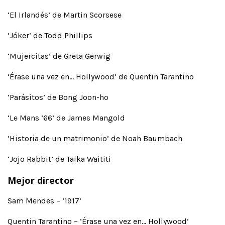
‘El Irlandés’ de Martin Scorsese
‘Jóker’ de Todd Phillips
‘Mujercitas’ de Greta Gerwig
‘Érase una vez en… Hollywood’ de Quentin Tarantino
‘Parásitos’ de Bong Joon-ho
‘Le Mans ’66’ de James Mangold
‘Historia de un matrimonio’ de Noah Baumbach
‘Jojo Rabbit’ de Taika Waititi
Mejor director
Sam Mendes – ‘1917’
Quentin Tarantino – ‘Érase una vez en… Hollywood’