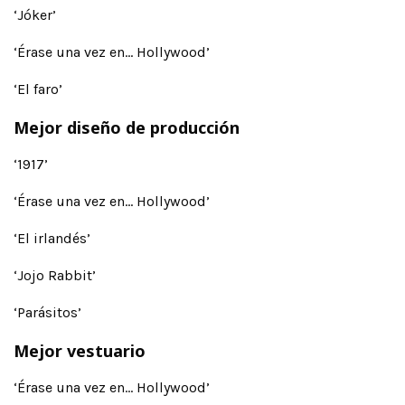
‘Jóker’
‘Érase una vez en… Hollywood’
‘El faro’
Mejor diseño de producción
‘1917’
‘Érase una vez en… Hollywood’
‘El irlandés’
‘Jojo Rabbit’
‘Parásitos’
Mejor vestuario
‘Érase una vez en… Hollywood’