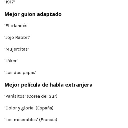
‘1917’
Mejor guion adaptado
‘El irlandés’
‘Jojo Rabbit’
‘Mujercitas’
‘Jóker’
‘Los dos papas’
Mejor película de habla extranjera
‘Parásitos’ (Corea del Sur)
‘Dolor y gloria’ (España)
‘Los miserables’ (Francia)