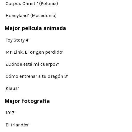
‘Corpus Christi’ (Polonia)
‘Honeyland’ (Macedonia)
Mejor película animada
‘Toy Story 4’
‘Mr. Link. El origen perdido’
‘¿Dónde está mi cuerpo?’
‘Cómo entrenar a tu dragón 3’
‘Klaus’
Mejor fotografía
‘1917’
‘El irlandés’