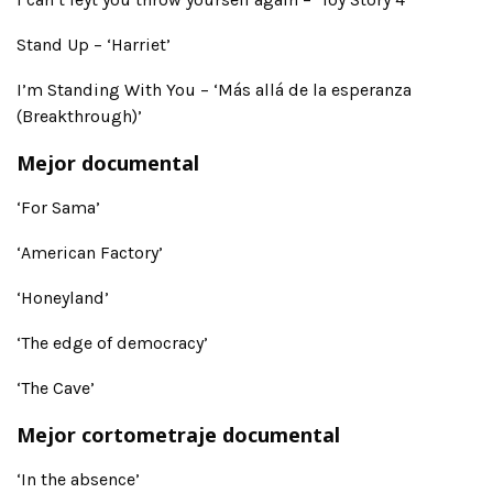
Stand Up – ‘Harriet’
I’m Standing With You – ‘Más allá de la esperanza
(Breakthrough)’
Mejor documental
‘For Sama’
‘American Factory’
‘Honeyland’
‘The edge of democracy’
‘The Cave’
Mejor cortometraje documental
‘In the absence’