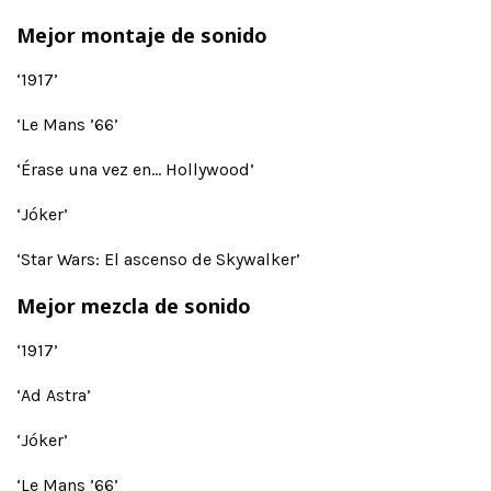
Mejor montaje de sonido
‘1917’
‘Le Mans ’66’
‘Érase una vez en… Hollywood’
‘Jóker’
‘Star Wars: El ascenso de Skywalker’
Mejor mezcla de sonido
‘1917’
‘Ad Astra’
‘Jóker’
‘Le Mans ’66’