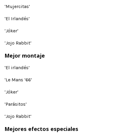
‘Mujercitas’
‘El Irlandés’
‘Jóker’
‘Jojo Rabbit’
Mejor montaje
‘El irlandés’
‘Le Mans ’66’
‘Jóker’
‘Parásitos’
‘Jojo Rabbit’
Mejores efectos especiales