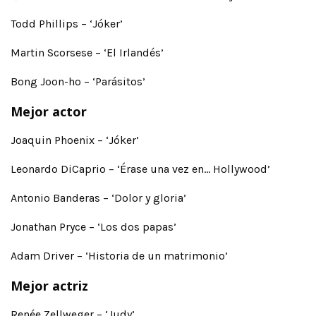
Todd Phillips – ‘Jóker’
Martin Scorsese – ‘El Irlandés’
Bong Joon-ho – ‘Parásitos’
Mejor actor
Joaquin Phoenix – ‘Jóker’
Leonardo DiCaprio – ‘Érase una vez en… Hollywood’
Antonio Banderas – ‘Dolor y gloria’
Jonathan Pryce – ‘Los dos papas’
Adam Driver – ‘Historia de un matrimonio’
Mejor actriz
Renée Zellweger – ‘Judy’