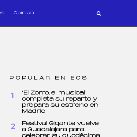
os
Opinión
POPULAR EN ECS
‘El Zorro, el musical’
completa su reparto y
prepara su estreno en
Madrid
Festival Gigante vuelve
a Guadalajara para
celebrar su duodécima