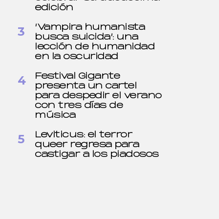
edición
‘Vampira humanista
busca suicida’: una
lección de humanidad
en la oscuridad
Festival Gigante
presenta un cartel
para despedir el verano
con tres días de
música
Leviticus: el terror
queer regresa para
castigar a los piadosos