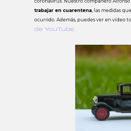
coronavirus. Nuestro compañero Alfonso
trabajar en cuarentena
, las medidas qu
ocurrido. Además, puedes ver en vídeo t
de YouTube