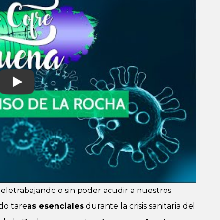
eletrabajando o sin poder acudir a nuestros
do tare
as esenciales
durante la crisis sanitaria del