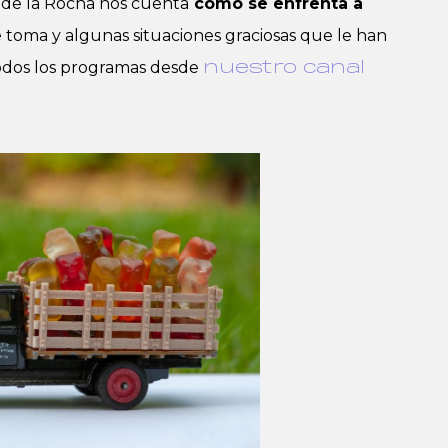
 de la Rocha nos cuenta
cómo se enfrenta a
e toma y algunas situaciones graciosas que le han
odos los programas desde
nuestro canal