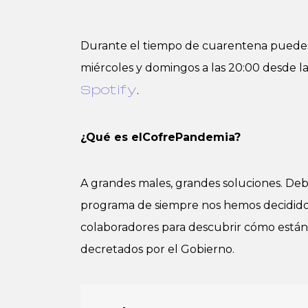
Durante el tiempo de cuarentena puede
miércoles y domingos a las 20:00 desde l
.
Spotify
¿Qué es elCofrePandemia?
A grandes males, grandes soluciones. Debi
programa de siempre nos hemos decidido 
colaboradores para descubrir cómo están 
decretados por el Gobierno.