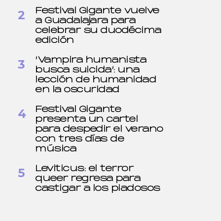
Festival Gigante vuelve
a Guadalajara para
celebrar su duodécima
edición
‘Vampira humanista
busca suicida’: una
lección de humanidad
en la oscuridad
Festival Gigante
presenta un cartel
para despedir el verano
con tres días de
música
Leviticus: el terror
queer regresa para
castigar a los piadosos