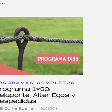
..
ROGRAMAS COMPLETOS
rograma 1×33:
elaporte, Alter Egos y
espedidas
10/06/2018
El Cofre Suena