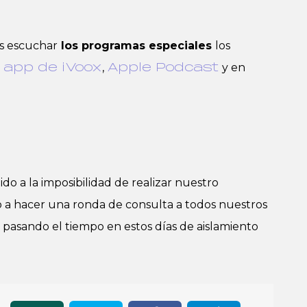
s escuchar
los programas especiales
los
a
,
y en
app de iVoox
Apple Podcast
do a la imposibilidad de realizar nuestro
a hacer una ronda de consulta a todos nuestros
pasando el tiempo en estos días de aislamiento