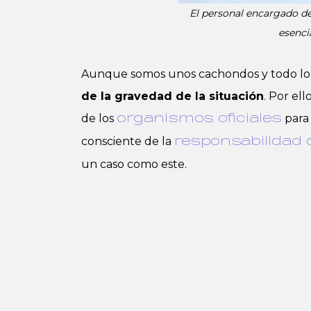
El personal encargado de
esenci
Aunque somos unos cachondos y todo lo
de la gravedad de la situación
. Por el
de los
para 
organismos oficiales
consciente de la
responsabilidad
un caso como este.