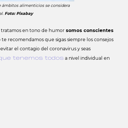
 ámbitos alimenticios se considera
al.
Foto: Pixabay
 tratamos en tono de humor
somos conscientes
lo te recomendamos que sigas siempre los consejos
evitar el contagio del coronavirus y seas
a nivel individual en
 que tenemos todos