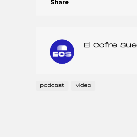
Share
El Cofre Su
podcast
Video