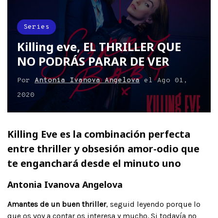
Series
Killing eve, EL THRILLER QUE
NO PODRÁS PARAR DE VER
Por
Antonia Ivanova Angelova
el
Ago 01,
2020
Killing Eve es la combinación perfecta
entre thriller y obsesión amor-odio que
te enganchará desde el minuto uno
Antonia Ivanova Angelova
Amantes de un buen thriller
, seguid leyendo porque lo
que os voy a contar os interesa y mucho. Si todavía no