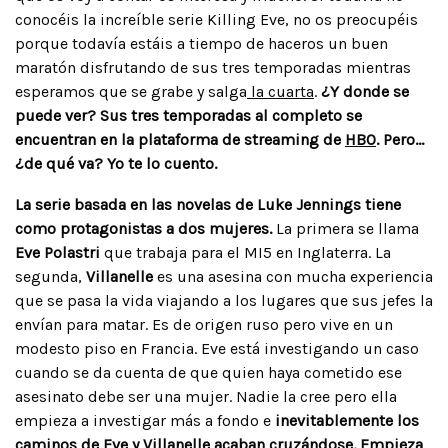
conocéis la increíble serie Killing Eve, no os preocupéis
porque todavía estáis a tiempo de haceros un buen
maratón disfrutando de sus tres temporadas mientras
esperamos que se grabe y salga
la cuarta
.
¿Y donde se
puede ver? Sus tres temporadas al completo se
encuentran en la plataforma de streaming de
HBO
. Pero…
¿de qué va? Yo te lo cuento.
La serie basada en las novelas de Luke Jennings tiene
como protagonistas a dos mujeres.
La primera se llama
Eve Polastri
que trabaja para el MI5 en Inglaterra. La
segunda,
Villanelle
es una asesina con mucha experiencia
que se pasa la vida viajando a los lugares que sus jefes la
envían para matar. Es de origen ruso pero vive en un
modesto piso en Francia. Eve está investigando un caso
cuando se da cuenta de que quien haya cometido ese
asesinato debe ser una mujer. Nadie la cree pero ella
empieza a investigar más a fondo e
inevitablemente los
caminos de Eve y Villanelle acaban cruzándose. Empieza