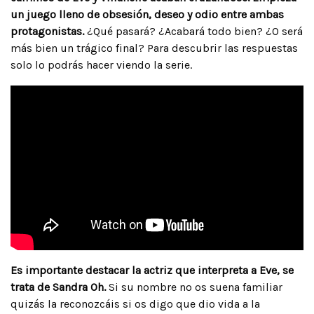
un juego lleno de obsesión, deseo y odio entre ambas
protagonistas.
¿Qué pasará? ¿Acabará todo bien? ¿O será
más bien un trágico final? Para descubrir las respuestas
solo lo podrás hacer viendo la serie.
Es importante destacar la actriz que interpreta a Eve, se
trata de Sandra Oh.
Si su nombre no os suena familiar
quizás la reconozcáis si os digo que dio vida a la