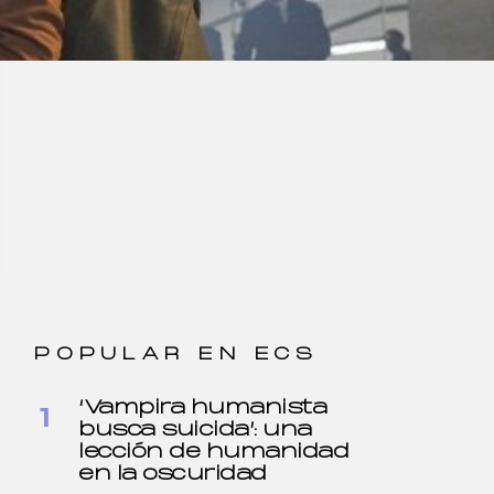
POPULAR EN ECS
‘Vampira humanista
busca suicida’: una
lección de humanidad
en la oscuridad