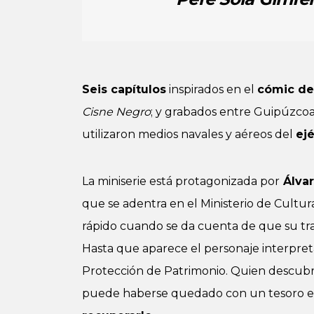
Seis capítulos
inspirados en el
cómic de 
Cisne Negro
; y grabados entre Guipúzcoa,
utilizaron medios navales y aéreos del
ejé
La miniserie está protagonizada por
Álvar
que se adentra en el Ministerio de Cult
rápido cuando se da cuenta de que su tra
Hasta que aparece el personaje interpre
Protección de Patrimonio. Quien descub
puede haberse quedado con un tesoro e