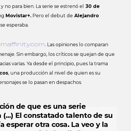
 no para bien. La serie se estrenó el
30 de
ing
Movistar+.
Pero el debut de
Alejandro
 se esperaba.
. Las opiniones lo comparan
ilmaffinity.com
naje. Sin embargo, los críticos se quejan de que
cias varias. Ya desde el principio, pues la trama
rcos
, una producción al nivel de quien es su
personajes se lo pasan en despachos.
ción de que es una serie
…) El constatado talento de su
 esperar otra cosa. La veo y la