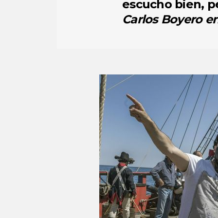
escucho bien, p
Carlos Boyero
e