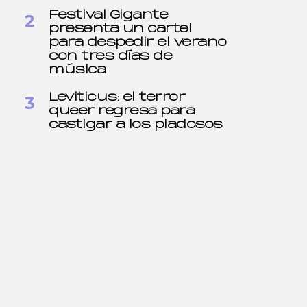
Festival Gigante
presenta un cartel
para despedir el verano
con tres días de
música
Leviticus: el terror
queer regresa para
castigar a los piadosos