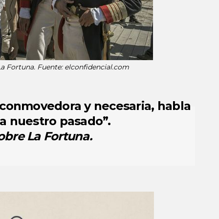
La Fortuna.
Fuente: elconfidencial.com
a conmovedora y necesaria, habla
ia nuestro pasado
”.
obre
La Fortuna.