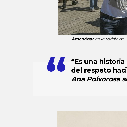
Amenábar
en le rodaje de
“Es una histori
del respeto hac
Ana Polvorosa
s