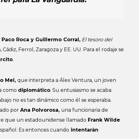
Paco Roca y Guillermo Corral,
El tesoro del
 Cádiz, Ferrol, Zaragoza y EE. UU. Para el rodaje se
rcito
.
o Mel,
que interpreta a Álex Ventura, un joven
ura como
diplomático
. Su entusiasmo se acaba
bajo no es tan dinámico como él se esperaba.
tado por
Ana Polvorosa,
una funcionaria de
re que un estadounidense llamado
Frank Wilde
spañol. Es entonces cuando
intentarán