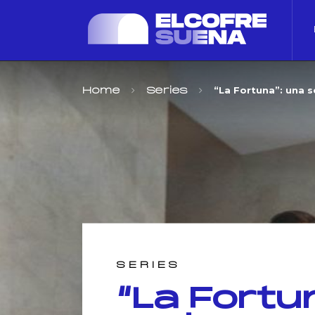
“La Fortuna”: una s
Home
Series
SERIES
“La Fortu