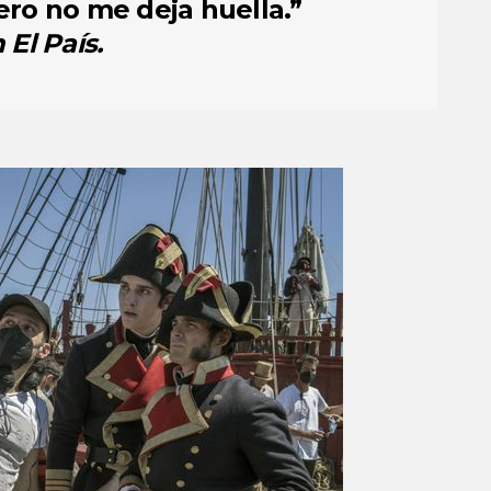
ero no me deja huella.”
n
El País.