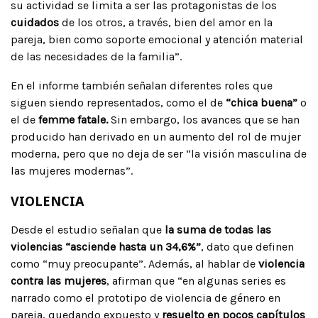
su actividad se limita a ser las protagonistas de los
cuidados
de los otros, a través, bien del amor en la
pareja, bien como soporte emocional y atención material
de las necesidades de la familia”.
En el informe también señalan diferentes roles que
siguen siendo representados, como el de
“chica buena”
o
el de
femme fatale.
Sin embargo, los avances que se han
producido han derivado en un aumento del rol de mujer
moderna, pero que no deja de ser “la visión masculina de
las mujeres modernas”.
VIOLENCIA
Desde el estudio señalan que
la suma de todas las
violencias “asciende hasta un 34,6%”
, dato que definen
como “muy preocupante”. Además, al hablar de
violencia
contra las mujeres
, afirman que “en algunas series es
narrado como el prototipo de violencia de género en
pareja, quedando expuesto y
resuelto en pocos capítulos