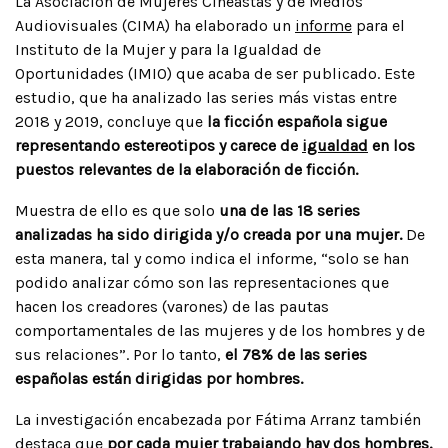
La Asociación de Mujeres Cineastas y de Medios
Audiovisuales (CIMA) ha elaborado un
informe
para el
Instituto de la Mujer y para la Igualdad de
Oportunidades (IMIO) que acaba de ser publicado. Este
estudio, que ha analizado las series más vistas entre
2018 y 2019, concluye que
la ficción española sigue
representando estereotipos y carece de
igualdad
en los
puestos relevantes de la elaboración de ficción.
Muestra de ello es que solo
una de las 18 series
analizadas ha sido dirigida y/o creada por una mujer.
De
esta manera, tal y como indica el informe, “solo se han
podido analizar cómo son las representaciones que
hacen los creadores (varones) de las pautas
comportamentales de las mujeres y de los hombres y de
sus relaciones”. Por lo tanto,
el 78% de las series
españolas están dirigidas por hombres.
La investigación encabezada por Fátima Arranz también
destaca que
por cada mujer trabajando hay dos hombres.