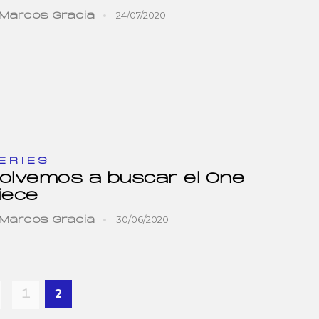
24/07/2020
Marcos Gracia
ERIES
olvemos a buscar el One
iece
30/06/2020
Marcos Gracia
2
1