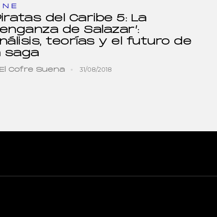
INE
Piratas del Caribe 5: La
enganza de Salazar’:
nálisis, teorías y el futuro de
a saga
31/08/2018
El Cofre Suena