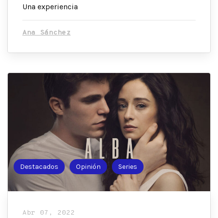
Una experiencia
Ana Sánchez
Destacados
Opinión
Series
Abr 07, 2022