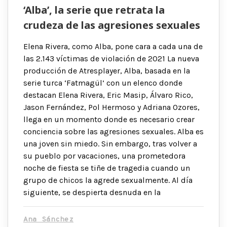
‘Alba’, la serie que retrata la
crudeza de las agresiones sexuales
Elena Rivera, como Alba, pone cara a cada una de
las 2.143 víctimas de violación de 2021 La nueva
producción de Atresplayer, Alba, basada en la
serie turca ‘Fatmagül’ con un elenco donde
destacan Elena Rivera, Eric Masip, Álvaro Rico,
Jason Fernández, Pol Hermoso y Adriana Ozores,
llega en un momento donde es necesario crear
conciencia sobre las agresiones sexuales. Alba es
una joven sin miedo. Sin embargo, tras volver a
su pueblo por vacaciones, una prometedora
noche de fiesta se tiñe de tragedia cuando un
grupo de chicos la agrede sexualmente. Al día
siguiente, se despierta desnuda en la
Ana Sánchez