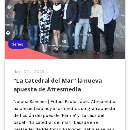
Series
May 09, 2018
“La Catedral del Mar” la nueva
apuesta de Atresmedia
Natalia Sánchez | Fotos: Paula López Atresmedia
ha presentado hoy a los medios su gran apuesta
de ficción después de ‘Fariña’ y ‘La casa del
papel’, ‘La catedral del mar’, basada en el
bestseller de Idelfonso Falcones, del que se han