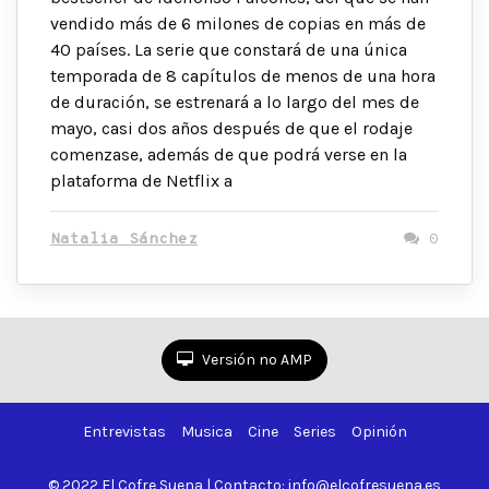
vendido más de 6 milones de copias en más de
40 países. La serie que constará de una única
temporada de 8 capítulos de menos de una hora
de duración, se estrenará a lo largo del mes de
mayo, casi dos años después de que el rodaje
comenzase, además de que podrá verse en la
plataforma de Netflix a
Natalia Sánchez
0
Versión no AMP
Entrevistas
Musica
Cine
Series
Opinión
© 2022 El Cofre Suena | Contacto: info@elcofresuena.es