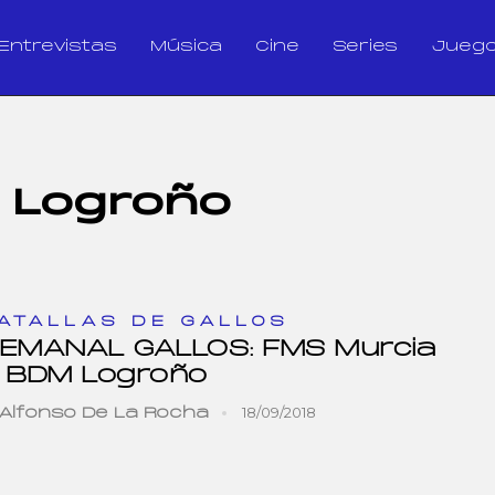
Entrevistas
Música
Cine
Series
Jueg
 Logroño
ATALLAS DE GALLOS
EMANAL GALLOS: FMS Murcia
 BDM Logroño
18/09/2018
Alfonso De La Rocha