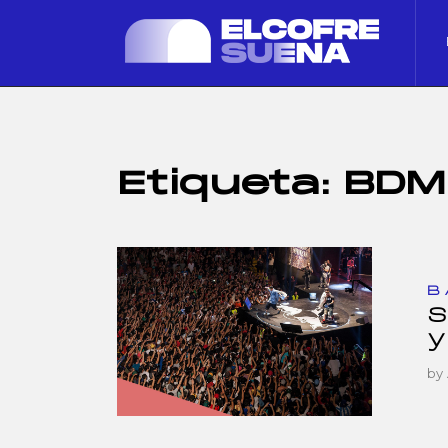
Etiqueta:
BDM
B
S
y
by