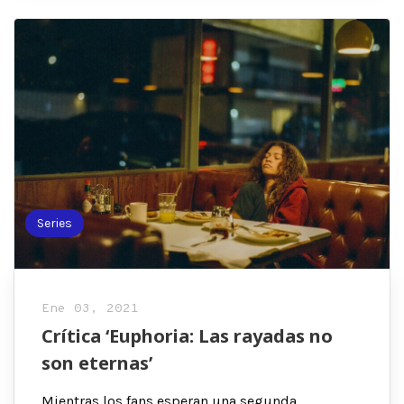
Series
Ene 03, 2021
Crítica ‘Euphoria: Las rayadas no
son eternas’
Mientras los fans esperan una segunda