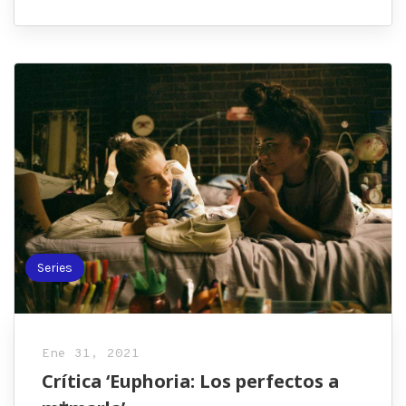
Series
Ene 31, 2021
Crítica ‘Euphoria: Los perfectos a