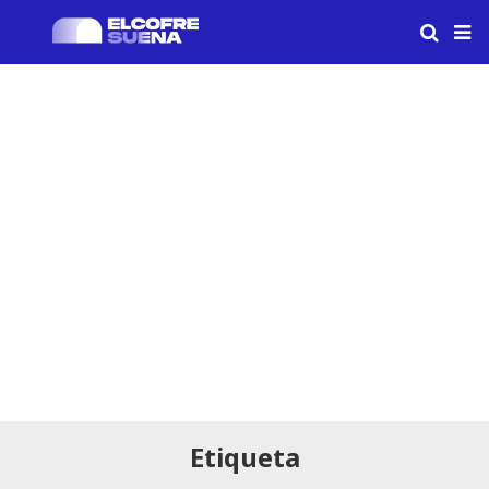
Etiqueta