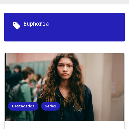
Euphoria
Destacados
Series