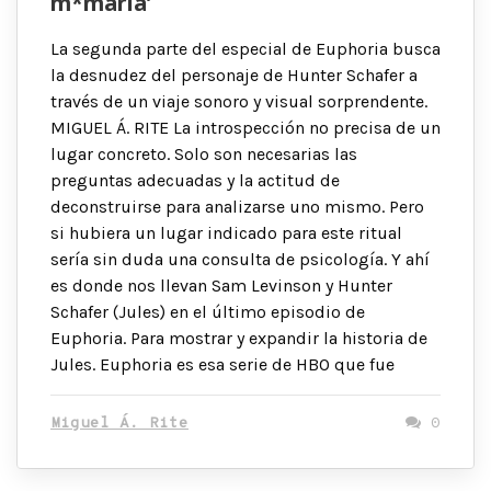
m*marla’
La segunda parte del especial de Euphoria busca
la desnudez del personaje de Hunter Schafer a
través de un viaje sonoro y visual sorprendente.
MIGUEL Á. RITE La introspección no precisa de un
lugar concreto. Solo son necesarias las
preguntas adecuadas y la actitud de
deconstruirse para analizarse uno mismo. Pero
si hubiera un lugar indicado para este ritual
sería sin duda una consulta de psicología. Y ahí
es donde nos llevan Sam Levinson y Hunter
Schafer (Jules) en el último episodio de
Euphoria. Para mostrar y expandir la historia de
Jules. Euphoria es esa serie de HBO que fue
Miguel Á. Rite
0