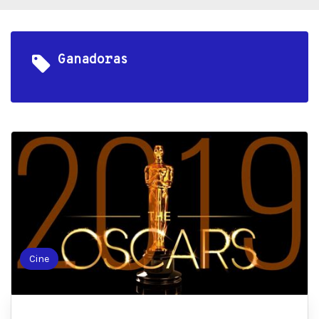
Ganadoras
Cine