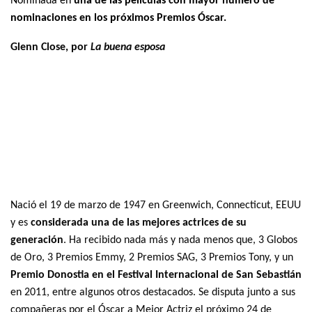
Nominada en
una de las películas con mayor número de
nominaciones en los próximos Premios Óscar.
Glenn Close, por
La buena esposa
Nació el 19 de marzo de 1947 en Greenwich, Connecticut, EEUU
y es
considerada una de las mejores actrices de su
generación
. Ha recibido nada más y nada menos que, 3 Globos
de Oro, 3 Premios Emmy, 2 Premios SAG, 3 Premios Tony, y un
Premio Donostia en el Festival Internacional de San Sebastián
en 2011, entre algunos otros destacados. Se disputa junto a sus
compañeras por el Óscar a Mejor Actriz el próximo 24 de