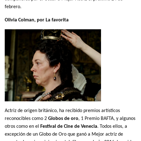
febrero.
Olivia Colman, por La favorita
Actriz de origen británico, ha recibido premios artísticos
reconocibles como 2
Globos de oro
, 1 Premio BAFTA, y algunos
otros como en el
Festival de Cine de Venecia
. Todos ellos, a
excepción de un Globo de Oro que ganó a Mejor actriz de