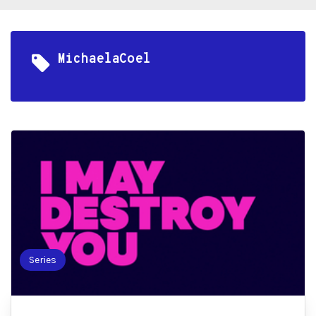
MichaelaCoel
Series