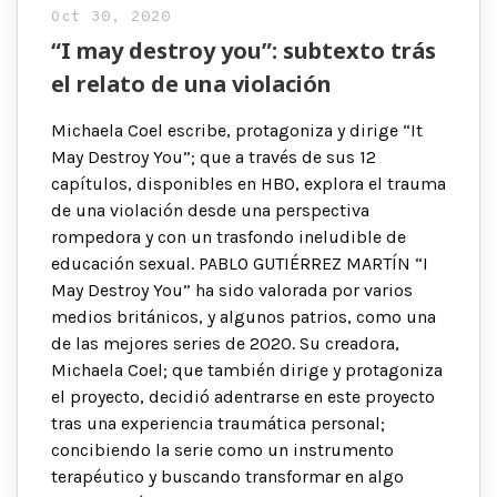
Oct 30, 2020
“I may destroy you”: subtexto trás
el relato de una violación
Michaela Coel escribe, protagoniza y dirige “It
May Destroy You”; que a través de sus 12
capítulos, disponibles en HBO, explora el trauma
de una violación desde una perspectiva
rompedora y con un trasfondo ineludible de
educación sexual. PABLO GUTIÉRREZ MARTÍN “I
May Destroy You” ha sido valorada por varios
medios británicos, y algunos patrios, como una
de las mejores series de 2020. Su creadora,
Michaela Coel; que también dirige y protagoniza
el proyecto, decidió adentrarse en este proyecto
tras una experiencia traumática personal;
concibiendo la serie como un instrumento
terapéutico y buscando transformar en algo