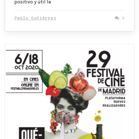
positivo y útil la
Pablo Gutiérrez
0