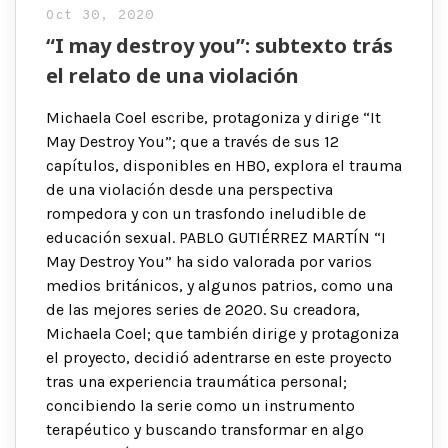
Oct 30, 2020
“I may destroy you”: subtexto trás
el relato de una violación
Michaela Coel escribe, protagoniza y dirige “It
May Destroy You”; que a través de sus 12
capítulos, disponibles en HBO, explora el trauma
de una violación desde una perspectiva
rompedora y con un trasfondo ineludible de
educación sexual. PABLO GUTIÉRREZ MARTÍN “I
May Destroy You” ha sido valorada por varios
medios británicos, y algunos patrios, como una
de las mejores series de 2020. Su creadora,
Michaela Coel; que también dirige y protagoniza
el proyecto, decidió adentrarse en este proyecto
tras una experiencia traumática personal;
concibiendo la serie como un instrumento
terapéutico y buscando transformar en algo