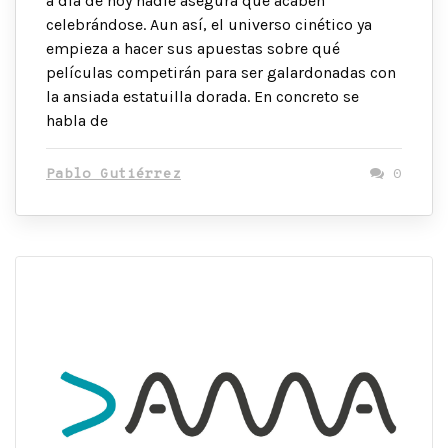
a día de hoy nadie asegura que acaben
celebrándose. Aun así, el universo cinético ya
empieza a hacer sus apuestas sobre qué
películas competirán para ser galardonadas con
la ansiada estatuilla dorada. En concreto se
habla de
Pablo Gutiérrez
0