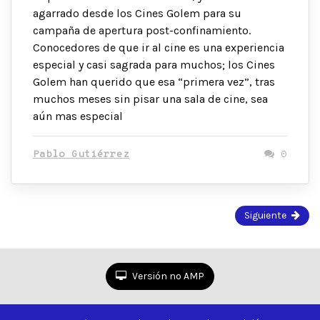
agarrado desde los Cines Golem para su
campaña de apertura post-confinamiento.
Conocedores de que ir al cine es una experiencia
especial y casi sagrada para muchos; los Cines
Golem han querido que esa “primera vez”, tras
muchos meses sin pisar una sala de cine, sea
aún mas especial
Pablo Gutiérrez
0
Página
Siguiente
1
de
3
Versión no AMP