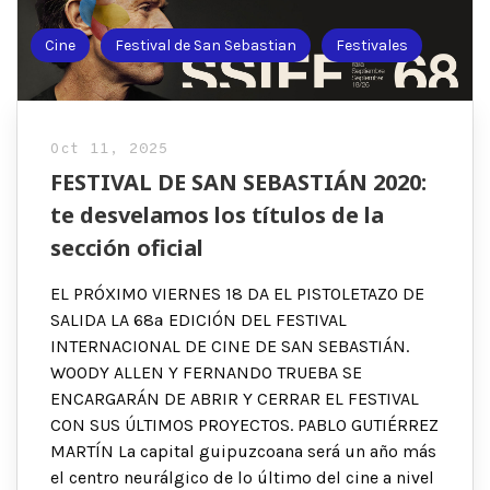
Cine
Festival de San Sebastian
Festivales
Oct 11, 2025
FESTIVAL DE SAN SEBASTIÁN 2020:
te desvelamos los títulos de la
sección oficial
EL PRÓXIMO VIERNES 18 DA EL PISTOLETAZO DE
SALIDA LA 68ª EDICIÓN DEL FESTIVAL
INTERNACIONAL DE CINE DE SAN SEBASTIÁN.
WOODY ALLEN Y FERNANDO TRUEBA SE
ENCARGARÁN DE ABRIR Y CERRAR EL FESTIVAL
CON SUS ÚLTIMOS PROYECTOS. PABLO GUTIÉRREZ
MARTÍN La capital guipuzcoana será un año más
el centro neurálgico de lo último del cine a nivel