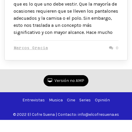
que es lo que uno debe vestir. Que la mayoría de
ocasiones requieren que se lleven los pantalones
adecuados y la camisa o el polo. Sin embargo,
esto nos traslada a un concepto más
significativo y con mayor alcance. Hace mucho
Marcos Gracia
0
Versión no AMP
Entrevistas
Musica
Cine
Series
Opinión
© 2022 El Cofre Suena | Contacto: info@elcofresuena.es