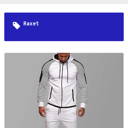
Raxet