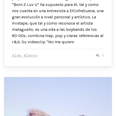
“Born 2 Luv U” ha supuesto para él, tal y como
nos cuenta en una entrevista a ElCofreSuena, una
gran evolución a nivel personal y artístico. La
mixtape, que tal y como reconoce el artista
malagueño, es una oda a las boybands de los
90-00s, combina trap, pop y claras referencias al
r&b. Su videoclip “No me quiero
Alba Blanco
0