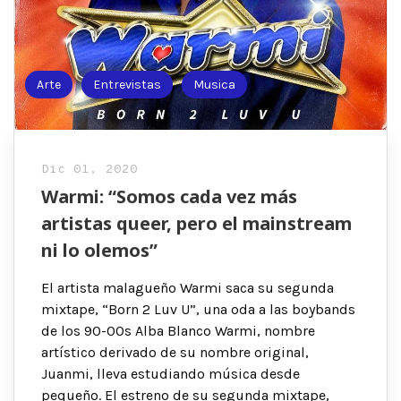
Arte
Entrevistas
Musica
Dic 01, 2020
Warmi: “Somos cada vez más
artistas queer, pero el mainstream
ni lo olemos”
El artista malagueño Warmi saca su segunda
mixtape, “Born 2 Luv U”, una oda a las boybands
de los 90-00s Alba Blanco Warmi, nombre
artístico derivado de su nombre original,
Juanmi, lleva estudiando música desde
pequeño. El estreno de su segunda mixtape,