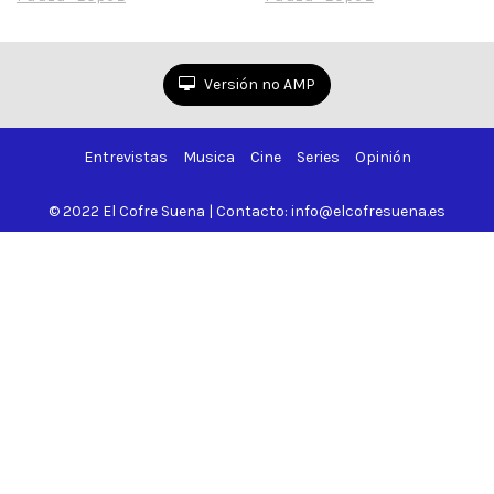
Versión no AMP
Entrevistas
Musica
Cine
Series
Opinión
© 2022 El Cofre Suena | Contacto: info@elcofresuena.es