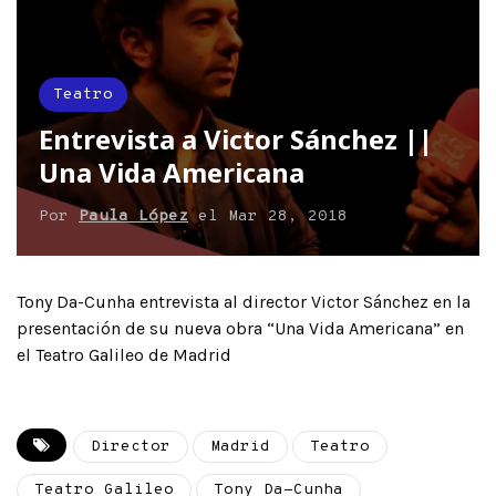
Teatro
Entrevista a Victor Sánchez ||
Una Vida Americana
Por
Paula López
el
Mar 28, 2018
Tony Da-Cunha entrevista al director Victor Sánchez en la
presentación de su nueva obra “Una Vida Americana” en
el Teatro Galileo de Madrid
Director
Madrid
Teatro
Teatro Galileo
Tony Da-Cunha