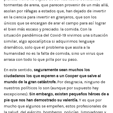
tormentas de arena, que parecen provenir de un más allá,
asolan por ráfagas a estados que, han dejado de invertir
en la ciencia para invertir en granjeros, que son los
únicos que se encargan de arar el campo para así lograr
el bien más escaso y preciado: la comida. Con la
situación pandémica del Covid-19 vivimos una situación
similar, algo apocalíptica si adquirimos lenguaje
dramático, solo que el problema que asola a la
humanidad no es la falta de comida, sino un virus que
arrasa con todo lo que pilla por su paso.
En este sentido,
seguramente sean muchos los
ciudadanos los que esperen a un Cooper que salve al
mundo de la gran catástrofe.
Por desgracia, ninguno de
nuestros políticos lo son (aunque por supuesto hay
excepciones).
Sin embargo, existen pequeños héroes de a
pie que nos han demostrado su valentía.
Y es que por
mucho que algunos se empeñen, estos profesionales de
la salud, del ejército, bomberos, policías, limpiadores y