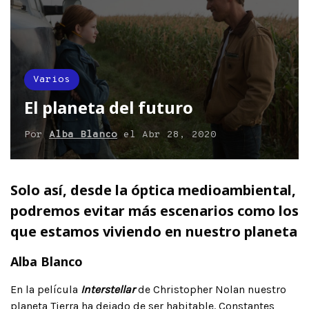
Varios
El planeta del futuro
Por
Alba Blanco
el
Abr 28, 2020
Solo así, desde la óptica medioambiental,
podremos evitar más escenarios como los
que estamos viviendo en nuestro planeta
Alba Blanco
En la película
Interstellar
de Christopher Nolan nuestro
planeta Tierra ha dejado de ser habitable. Constantes