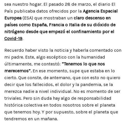
sea nuestro hogar. El pasado 28 de marzo, el diario El
País publicaba datos ofrecidos por la
Agencia Espacial
Europea
(ESA) que mostraban un
claro descenso en
países como España, Francia o Italia de su dióxido de
nitrógeno desde que empezó el confinamiento por el
Covid-19
.
Recuerdo haber visto la noticia y haberla comentado con
mi padre. Este, algo escéptico con la humanidad
últimamente, me contestó:
“Tenemos lo que nos
merecemos”.
En ese momento, supe que estaba en lo
cierto. Que conste, de antemano, que con esto no quiero
decir que los fallecidos, el dolor y la pandemia, se la
merezca nadie a nivel individual. No es momento de ser
triviales. Pero sin duda hay algo de responsabilidad
histórica colectiva en todos nosotros sobre el planeta
que tenemos hoy. Y por supuesto, sobre el planeta que
tendremos en un mañana.