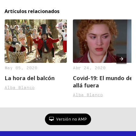
Artículos relacionados
May 05, 2020
Abr 24, 2020
La hora del balcón
Covid-19: El mundo de
allá fuera
Alba Blanco
Alba Blanco
Versión no AMP