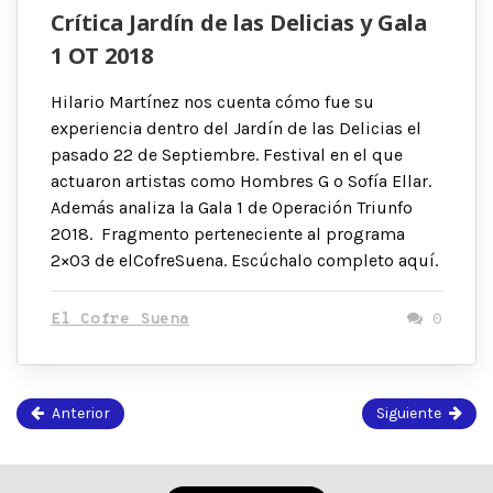
Crítica Jardín de las Delicias y Gala
1 OT 2018
Hilario Martínez nos cuenta cómo fue su
experiencia dentro del Jardín de las Delicias el
pasado 22 de Septiembre. Festival en el que
actuaron artistas como Hombres G o Sofía Ellar.
Además analiza la Gala 1 de Operación Triunfo
2018. Fragmento perteneciente al programa
2×03 de elCofreSuena. Escúchalo completo aquí.
El Cofre Suena
0
Anterior
Siguiente
Página
55