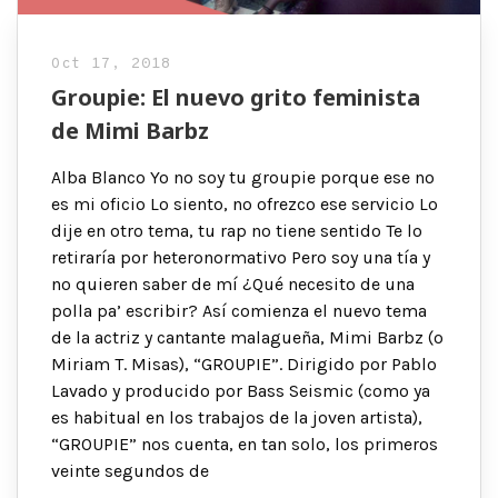
Oct 17, 2018
Groupie: El nuevo grito feminista
de Mimi Barbz
Alba Blanco Yo no soy tu groupie porque ese no
es mi oficio Lo siento, no ofrezco ese servicio Lo
dije en otro tema, tu rap no tiene sentido Te lo
retiraría por heteronormativo Pero soy una tía y
no quieren saber de mí ¿Qué necesito de una
polla pa’ escribir? Así comienza el nuevo tema
de la actriz y cantante malagueña, Mimi Barbz (o
Miriam T. Misas), “GROUPIE”. Dirigido por Pablo
Lavado y producido por Bass Seismic (como ya
es habitual en los trabajos de la joven artista),
“GROUPIE” nos cuenta, en tan solo, los primeros
veinte segundos de