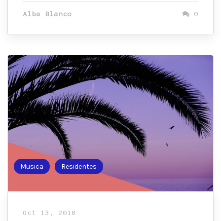
Alba Blanco
0
Musica
Residentes
Oct 13, 2018