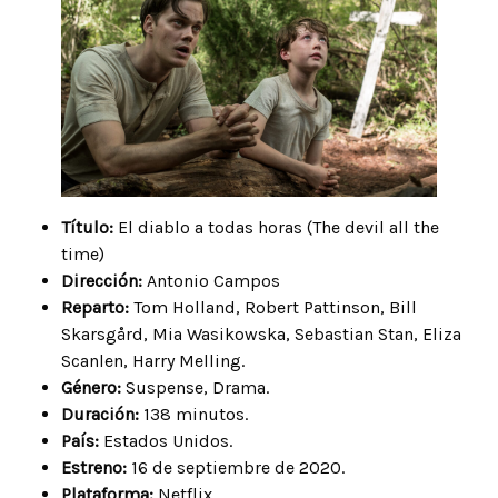
Título:
El diablo a todas horas (The devil all the
time)
Dirección:
Antonio Campos
Reparto:
Tom Holland, Robert Pattinson, Bill
Skarsgård, Mia Wasikowska, Sebastian Stan, Eliza
Scanlen, Harry Melling.
Género:
Suspense, Drama.
Duración:
138 minutos.
País:
Estados Unidos.
Estreno:
16 de septiembre de 2020.
Plataforma:
Netflix.