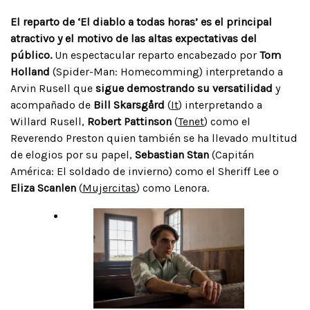
El reparto de ‘El diablo a todas horas’ es el principal
atractivo y el motivo de las altas expectativas del
público.
Un espectacular reparto encabezado por
Tom
Holland
(Spider-Man: Homecomming) interpretando a
Arvin Rusell
que
sigue demostrando su versatilidad
y
acompañado de
Bill Skarsgård
(
It
) interpretando a
Willard Rusell,
Robert Pattinson
(
Tenet
) como el
Reverendo Preston quien también se ha llevado multitud
de elogios por su papel,
Sebastian Stan
(Capitán
América: El soldado de invierno) como el Sheriff Lee o
Eliza Scanlen
(
Mujercitas
) como Lenora.