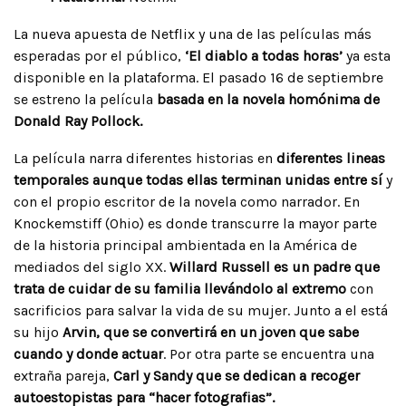
La nueva apuesta de Netflix y una de las películas más
esperadas por el público,
‘El diablo a todas horas’
ya esta
disponible en la plataforma. El pasado 16 de septiembre
se estreno la película
basada en la novela homónima de
Donald Ray Pollock.
La película narra diferentes historias en
diferentes lineas
temporales aunque todas ellas terminan unidas entre sí
y
con el propio escritor de la novela como narrador. En
Knockemstiff (Ohio) es donde transcurre la mayor parte
de la historia principal ambientada en la América de
mediados del siglo XX.
Willard Russell es un padre que
trata de cuidar de su familia llevándolo al extremo
con
sacrificios para salvar la vida de su mujer. Junto a el está
su hijo
Arvin, que se convertirá en un joven que sabe
cuando y donde actuar
. Por otra parte se encuentra una
extraña pareja,
Carl y Sandy que se dedican a recoger
autoestopistas para “hacer fotografias”.