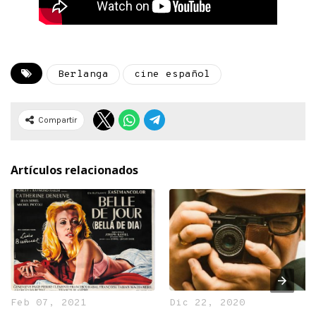
Berlanga
cine español
Compartir
Artículos relacionados
Feb 07, 2021
Dic 22, 2020