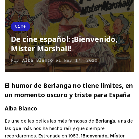
Cine
De cine español: ¡Bienvenido,
Míster Marshall!
Por
Alba Blanco
el
Mar 17, 2020
El humor de Berlanga no tiene límites, en
un momento oscuro y triste para España
Alba Blanco
Es una de las películas más famosas de
Berlang
a, una de
las que más nos ha hecho reír y que siempre
recordaremos. Estrenada en 1953,
¡Bienvenido, Míster