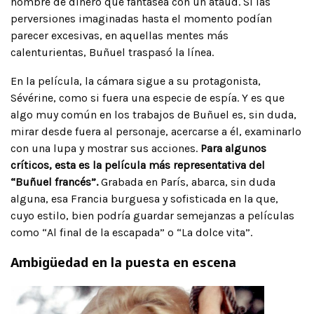
hombre de dinero que fantasea con un ataúd. Si las
perversiones imaginadas hasta el momento podían
parecer excesivas, en aquellas mentes más
calenturientas, Buñuel traspasó la línea.
En la película, la cámara sigue a su protagonista,
Sévérine, como si fuera una especie de espía. Y es que
algo muy común en los trabajos de Buñuel es, sin duda,
mirar desde fuera al personaje, acercarse a él, examinarlo
con una lupa y mostrar sus acciones.
Para algunos
críticos, esta es la película más representativa del
“Buñuel francés”.
Grabada en París, abarca, sin duda
alguna, esa Francia burguesa y sofisticada en la que,
cuyo estilo, bien podría guardar semejanzas a películas
como “Al final de la escapada” o “La dolce vita”.
Ambigüedad en la puesta en escena