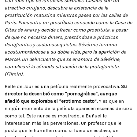
con todo tipo de fantasías sexuales. Casada con un
atractivo cirujano, descubre la existencia de la
prostitución matutina mientras pasea por las calles de
París. Encuentra un prostíbulo conocido como la Casa de
Citas de Anais y decide ofrecer como prostituta, a pesar
de que no necesita dinero, prestándose a prácticas
denigrantes y sadomasoquistas. Sévérine termina
acostumbrándose a su doble vida, pero la aparición de
Marcel, un delincuente que se enamora de Sévérine,
complicará la cómoda situación de la protagonista.
(Filmin).
Belle de Jour es una película realmente provocativa.
Su
director la describió como “pornográfica”, aunque
añadió que exploraba el “erotismo casto”.
Y es que en
ningún momento de la película aparecen escenas de sexo
como tal. Este nunca es mostrado, a Buñuel le
interesaban más las perversiones. Un profesor que le
gusta que le humillen como si fuera un esclavo, un