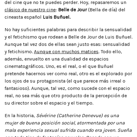
del cine que no te puedes perder. Hoy, repasaremos un
clásico de nuestro cine
:
Belle de Jour
(Bella de día) del
cineasta español
Luis Buñuel.
No hay suficientes palabras para describir la sensualidad
y el fetichismo que rodean a Belle de Jour de Luis Buñuel.
Aunque tal vez dos de ellas sean justo esas: sensualidad
y fetichismo.
Aunque con muchos matices
. Todo ello,
además, envuelto en una dualidad de espacios
cinematográficos. Uno, es el real, o el que Buñuel
pretende hacernos ver como real, otro es el explorado por
los ojos de su protagonista (el que parece más irreal o
fantasioso). Aunque, tal vez, como sucede con el espacio
real, no sea más que otro producto de la percepción de
su director sobre el espacio y el tiempo.
En la historia,
Sévérine (Catherine Denevue) es una
mujer de buena posición social, atormentada por una
mala experiencia sexual sufrida cuando era joven. Sueña