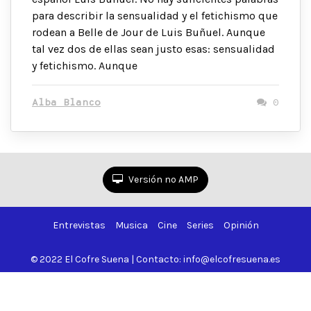
para describir la sensualidad y el fetichismo que
rodean a Belle de Jour de Luis Buñuel. Aunque
tal vez dos de ellas sean justo esas: sensualidad
y fetichismo. Aunque
Alba Blanco
0
Versión no AMP
Entrevistas
Musica
Cine
Series
Opinión
© 2022 El Cofre Suena | Contacto: info@elcofresuena.es