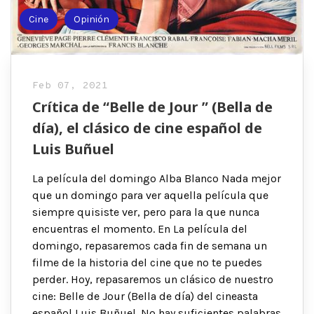
Cine
Opinión
Feb 07, 2021
Crítica de “Belle de Jour ” (Bella de
día), el clásico de cine español de
Luis Buñuel
La película del domingo Alba Blanco Nada mejor
que un domingo para ver aquella película que
siempre quisiste ver, pero para la que nunca
encuentras el momento. En La película del
domingo, repasaremos cada fin de semana un
filme de la historia del cine que no te puedes
perder. Hoy, repasaremos un clásico de nuestro
cine: Belle de Jour (Bella de día) del cineasta
español Luis Buñuel. No hay suficientes palabras