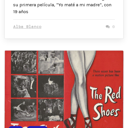
su primera película, “Yo maté a mi madre”, con
19 años
Alba Blanco
0