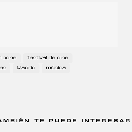
ricone
festival de cine
les
Madrid
música
AMBIÉN TE PUEDE INTERESAR.