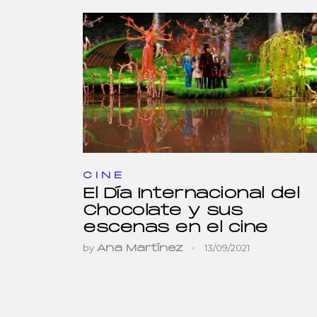
CINE
El Día Internacional del
Chocolate y sus
escenas en el cine
by
13/09/2021
Ana Martínez