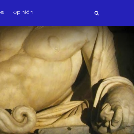
os
Opinión