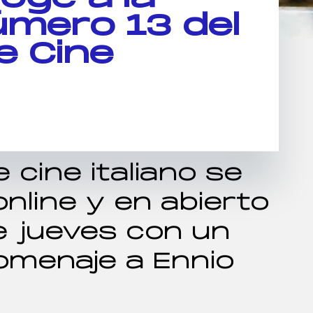
úmero 13 del
e Cine
e cine italiano se
nline y en abierto
e jueves con un
omenaje a Ennio