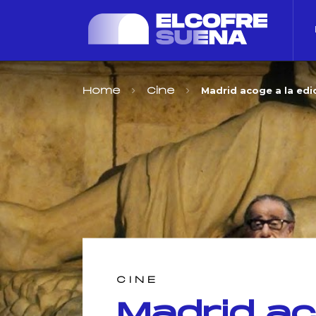
Madrid acoge a la edic
Home
Cine
CINE
Madrid ac