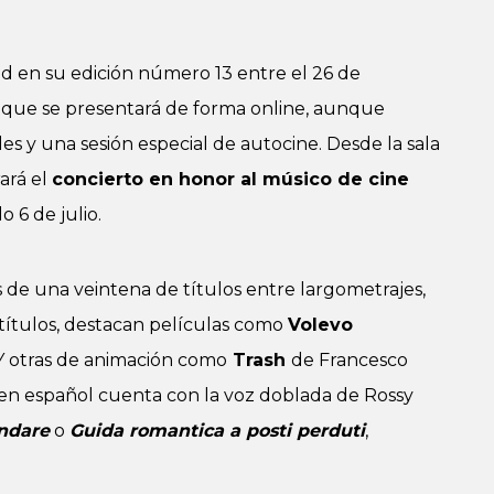
rid en su edición número 13 entre el 26 de
l, que se presentará de forma online, aunque
s y una sesión especial de autocine. Desde la sala
ará el
concierto en honor al músico de cine
o 6 de julio.
 de una veintena de títulos entre largometrajes,
títulos, destacan películas como
Volevo
. Y otras de animación como
Trash
de Francesco
 en español cuenta con la voz doblada de Rossy
ndare
o
Guida romantica a posti perduti
,