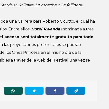
Stardust, Solitaire, Le mosche o Le fellinett
e.
 Toda una Carrera para Roberto Cicutto, el cual ha
os. Entre ellos,
Hotel Rwanda
(nominada a tres
el acceso será totalmente gratuito para todo
ara las proyecciones presenciales se podrán
 de los Cines Princesa en el mismo día de la
sibles a través de la web del Festival una vez se