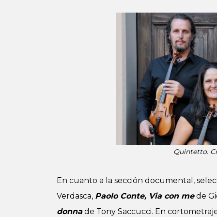
Quintetto. Cr
En cuanto a la sección documental, sele
Verdasca,
Paolo Conte, Via con me
de Gi
donna
de Tony Saccucci. En cortometrajes,