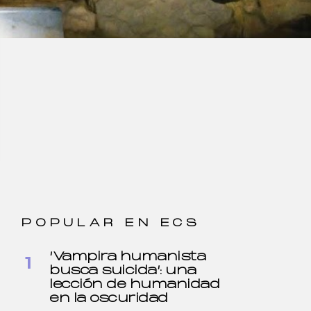
POPULAR EN ECS
‘Vampira humanista
busca suicida’: una
lección de humanidad
en la oscuridad