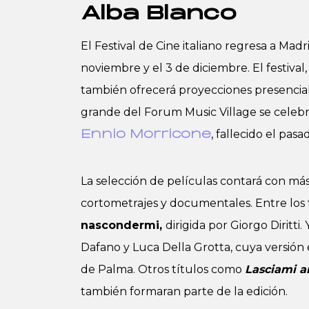
Alba Blanco
El Festival de Cine italiano regresa a Mad
noviembre y el 3 de diciembre. El festiva
también ofrecerá proyecciones presenciale
grande del Forum Music Village se celebr
, fallecido el pasad
Ennio Morricone
La selección de películas contará con más
cortometrajes y documentales. Entre los 
nascondermi,
dirigida por Giorgo Diritti
Dafano y Luca Della Grotta, cuya versión
de Palma. Otros títulos como
Lasciami a
también formaran parte de la edición.