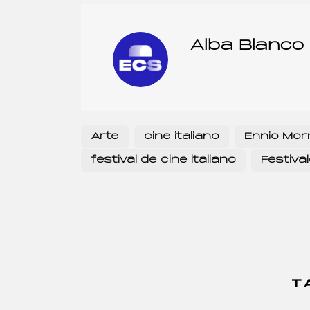
Alba Blanco
Arte
cine italiano
Ennio Mor
festival de cine italiano
Festiva
T