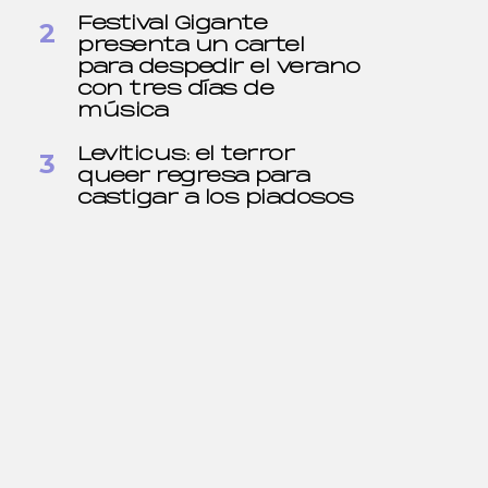
Festival Gigante
presenta un cartel
para despedir el verano
con tres días de
música
Leviticus: el terror
queer regresa para
castigar a los piadosos