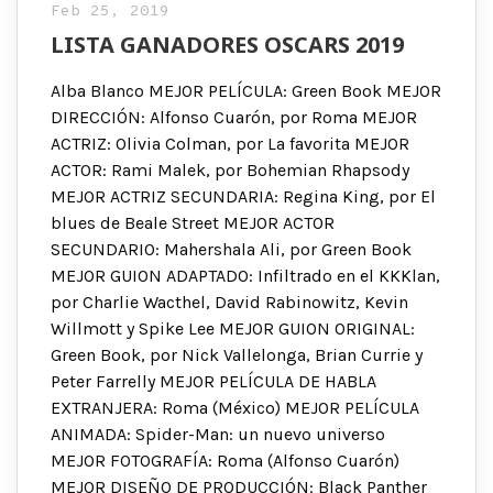
Feb 25, 2019
LISTA GANADORES OSCARS 2019
Alba Blanco MEJOR PELÍCULA: Green Book MEJOR
DIRECCIÓN: Alfonso Cuarón, por Roma MEJOR
ACTRIZ: Olivia Colman, por La favorita MEJOR
ACTOR: Rami Malek, por Bohemian Rhapsody
MEJOR ACTRIZ SECUNDARIA: Regina King, por El
blues de Beale Street MEJOR ACTOR
SECUNDARIO: Mahershala Ali, por Green Book
MEJOR GUION ADAPTADO: Infiltrado en el KKKlan,
por Charlie Wacthel, David Rabinowitz, Kevin
Willmott y Spike Lee MEJOR GUION ORIGINAL:
Green Book, por Nick Vallelonga, Brian Currie y
Peter Farrelly MEJOR PELÍCULA DE HABLA
EXTRANJERA: Roma (México) MEJOR PELÍCULA
ANIMADA: Spider-Man: un nuevo universo
MEJOR FOTOGRAFÍA: Roma (Alfonso Cuarón)
MEJOR DISEÑO DE PRODUCCIÓN: Black Panther