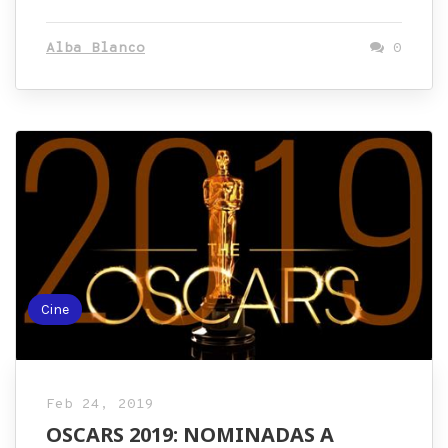
Alba Blanco
0
Cine
Feb 24, 2019
OSCARS 2019: NOMINADAS A