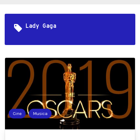
Lady Gaga
Cine
Musica