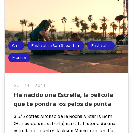
Cine
Festival de San Sebastian
Festivales
Musica
Oct 14, 2021
Ha nacido una Estrella, la película
que te pondrá los pelos de punta
3,5/5 cofres Alfonso de la Rocha A Star Is Born
(Ha nacido una estrella) narra la historia de una
estrella de country, Jackson Maine, que un día