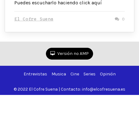
Puedes escucharlo haciendo click aquí
El Cofre Suena
0
Versión no AMP
Entrevistas
Musica
Cine
Series
Opinión
© 2022 El Cofre Suena | Contacto: info@elcofresuena.es