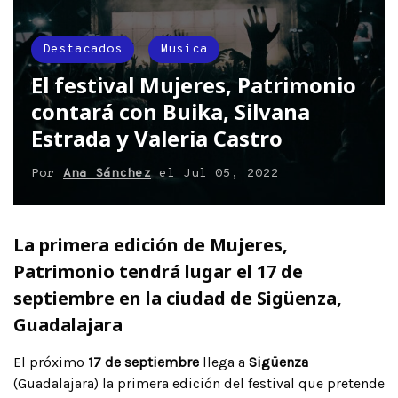
Destacados
Musica
El festival Mujeres, Patrimonio
contará con Buika, Silvana
Estrada y Valeria Castro
Por
Ana Sánchez
el
Jul 05, 2022
La primera edición de Mujeres,
Patrimonio tendrá lugar el 17 de
septiembre en la ciudad de Sigüenza,
Guadalajara
El próximo
17 de septiembre
llega a
Sigüenza
(Guadalajara) la primera edición del festival que pretende