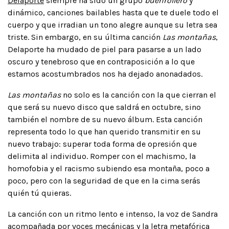
Delaporte
siempre ha sido un grupo
buenrollero
y
dinámico, canciones bailables hasta que te duele todo el
cuerpo y que irradian un tono alegre aunque su letra sea
triste. Sin embargo, en su última canción
Las montañas
,
Delaporte ha mudado de piel para pasarse a un lado
oscuro y tenebroso que en contraposición a lo que
estamos acostumbrados nos ha dejado anonadados.
Las montañas
no solo es la canción con la que cierran el
que será su nuevo disco que saldrá en octubre, sino
también el nombre de su nuevo álbum. Esta canción
representa todo lo que han querido transmitir en su
nuevo trabajo: superar toda forma de opresión que
delimita al individuo. Romper con el machismo, la
homofobia y el racismo subiendo esa montaña, poco a
poco, pero con la seguridad de que en la cima serás
quién tú quieras.
La canción con un ritmo lento e intenso, la voz de Sandra
acompañada por voces mecánicas y la letra metafórica