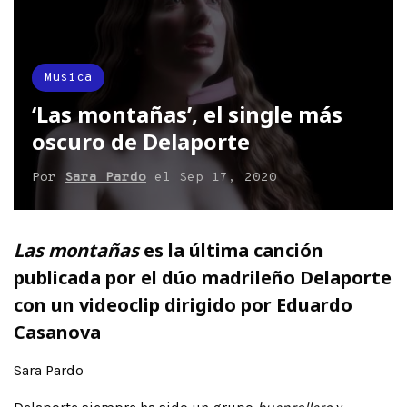
Musica
‘Las montañas’, el single más
oscuro de Delaporte
Por
Sara Pardo
el
Sep 17, 2020
Las montañas
es la última canción
publicada por el dúo madrileño Delaporte
con un videoclip dirigido por Eduardo
Casanova
Sara Pardo