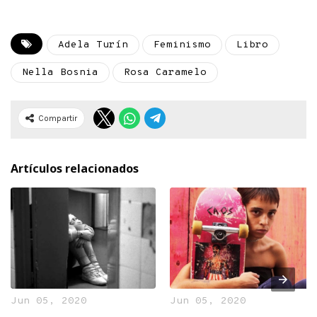
Adela Turín
Feminismo
Libro
Nella Bosnia
Rosa Caramelo
Compartir
Artículos relacionados
Jun 05, 2020
Jun 05, 2020