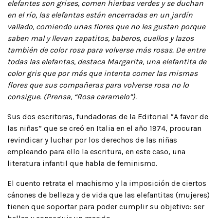
elefantes son grises, comen hierbas verdes y se duchan
en el río, las elefantas están encerradas en un jardín
vallado, comiendo unas flores que no les gustan porque
saben mal y llevan zapatitos, baberos, cuellos y lazos
también de color rosa para volverse más rosas. De entre
todas las elefantas, destaca Margarita, una elefantita de
color gris que por más que intenta comer las mismas
flores que sus compañeras para volverse rosa no lo
consigue. (Prensa, “Rosa caramelo”).
Sus dos escritoras, fundadoras de la Editorial “A favor de
las niñas” que se creó en Italia en el año 1974, procuran
revindicar y luchar por los derechos de las niñas
empleando para ello la escritura, en este caso, una
literatura infantil que habla de feminismo.
El cuento retrata el machismo y la imposición de ciertos
cánones de belleza y de vida que las elefantitas (mujeres)
tienen que soportar para poder cumplir su objetivo: ser