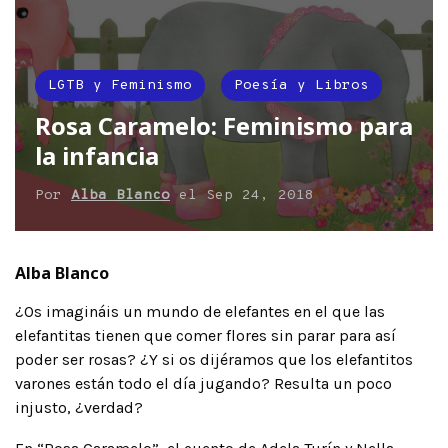
LGTB y Feminismo
Poesía y Libros
Rosa Caramelo: Feminismo para
la infancia
Por
Alba Blanco
el
Sep 24, 2018
Alba Blanco
¿Os imagináis un mundo de elefantes en el que las
elefantitas tienen que comer flores sin parar para así
poder ser rosas? ¿Y si os dijéramos que los elefantitos
varones están todo el día jugando? Resulta un poco
injusto, ¿verdad?