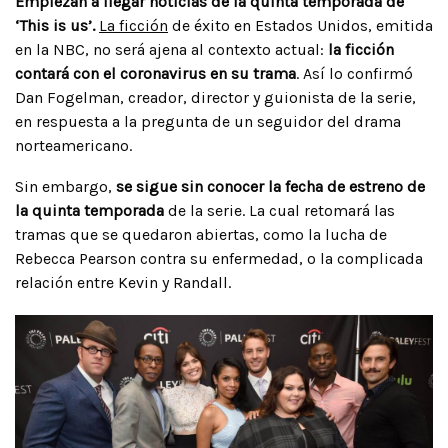
Empiezan a llegar noticias de la quinta temporada de
‘This is us’.
La ficción
de éxito en Estados Unidos, emitida
en la NBC, no será ajena al contexto actual:
la ficción
contará con el coronavirus en su trama
. Así lo confirmó
Dan Fogelman, creador, director y guionista de la serie,
en respuesta a la pregunta de un seguidor del drama
norteamericano.
Sin embargo,
se sigue sin conocer la fecha de estreno de
la quinta temporada
de
la serie. La cual retomará las
tramas que se quedaron abiertas, como la lucha de
Rebecca Pearson contra su enfermedad, o la complicada
relación entre Kevin y Randall.