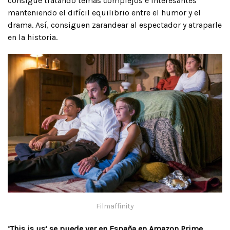
consigue tratando temas complejos e interesantes
manteniendo el difícil equilibrio entre el humor y el
drama. Así, consiguen zarandear al espectador y atraparle
en la historia.
Filmaffinity
‘This is us’ se puede ver en España en
Amazon Prime