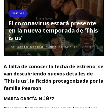
Series
El coronavirus estará presente
en la nueva temporada de ‘This
is us’
Por
Marta García-Núñez
el
Sep 18, 2020
A falta de conocer la fecha de estreno, se
van descubriendo nuevos detalles de
‘This is us’, la ficción protagonizada por la
familia Pearson
MARTA GARCÍA-NÚÑEZ