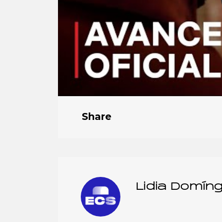
Share
Lidia Domín