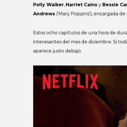
Polly Walker
,
Harriet Cains
y
Bessie Ca
Andrews
(‘Mary Poppins’), encargada de
Estos ocho capítulos de una hora de dur
interesantes del mes de diciembre. Si todav
aparece justo debajo.