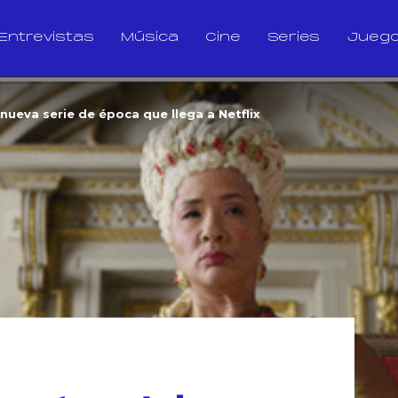
Entrevistas
Música
Cine
Series
Jueg
 nueva serie de época que llega a Netflix