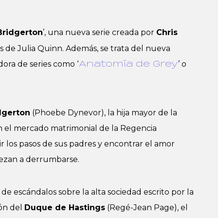
Bridgerton
’, una nueva serie creada por
Chris
s de Julia Quinn. Además, se trata del nueva
dora de series como ‘
’ o
Anatomía de Grey
dgerton
(Phoebe Dynevor), la hija mayor de la
n el mercado matrimonial de la Regencia
r los pasos de sus padres y encontrar el amor
iezan a derrumbarse.
 de escándalos sobre la alta sociedad escrito por la
ión del
Duque de Hastings
(Regé-Jean Page), el