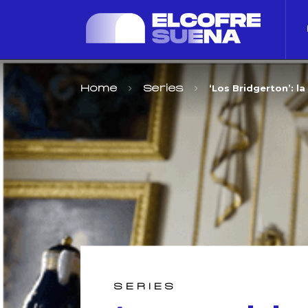
‘Los Bridgerton’: la
Home
Series
SERIES