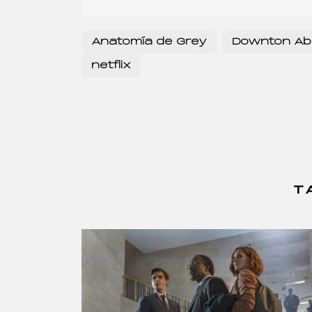
Anatomía de Grey
Downton Ab
netflix
T