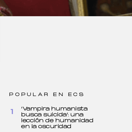
POPULAR EN ECS
‘Vampira humanista
busca suicida’: una
lección de humanidad
en la oscuridad