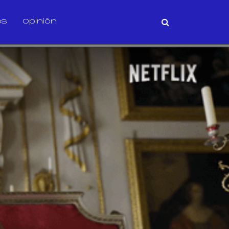
os
Opinión