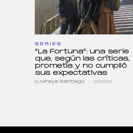
SERIES
“La Fortuna”: una serie
que, según las críticas,
prometía y no cumplió
sus expectativas
by
22/10/2021
Mireya Santiago