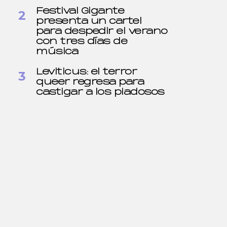
Festival Gigante
presenta un cartel
para despedir el verano
con tres días de
música
Leviticus: el terror
queer regresa para
castigar a los piadosos