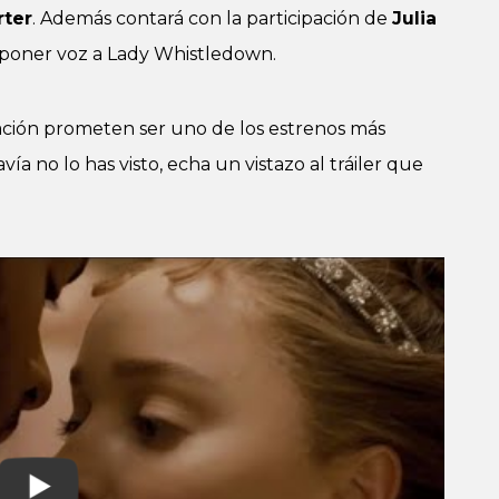
rter
. Además contará con la participación de
Julia
 poner voz a Lady Whistledown.
ación prometen ser uno de los estrenos más
ía no lo has visto, echa un vistazo al tráiler que