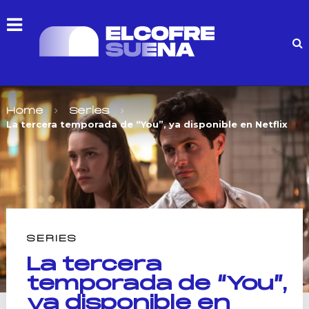
Home
Series
La tercera temporada de “You”, ya disponible en Netflix
SERIES
La tercera
temporada de “You”,
ya disponible en