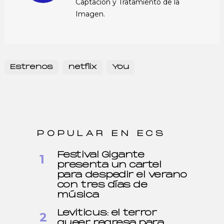
Captación y Tratamiento de la
Imagen.
Estrenos
netflix
You
POPULAR EN ECS
Festival Gigante
presenta un cartel
para despedir el verano
con tres días de
música
Leviticus: el terror
queer regresa para