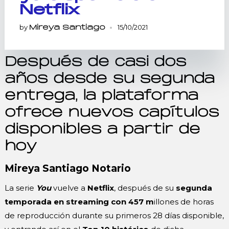
Netflix
by
15/10/2021
Mireya Santiago
Después de casi dos
años desde su segunda
entrega, la plataforma
ofrece nuevos capítulos
disponibles a partir de
hoy
Mireya Santiago Notario
La serie
You
vuelve a
Netflix
, después de su
segunda
temporada en streaming con 457 m
illones de horas
de reproducción durante su primeros 28 días disponible,