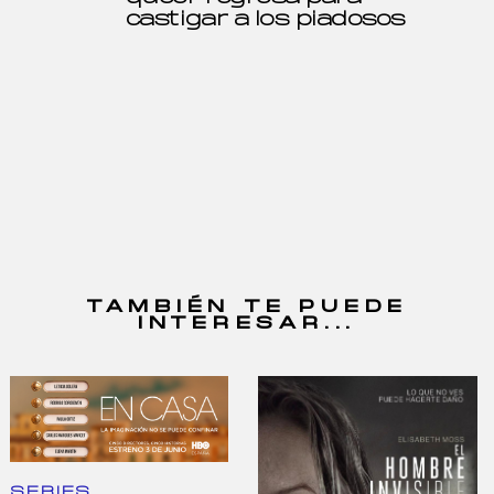
castigar a los piadosos
TAMBIÉN TE PUEDE
INTERESAR...
SERIES