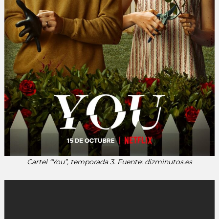
Cartel “You”, temporada 3. Fuente: dizminutos.es