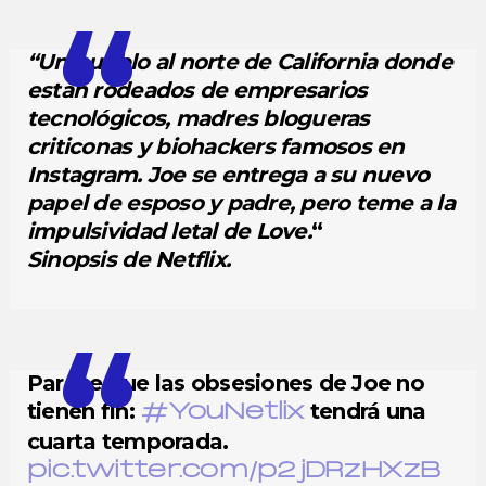
“Un pueblo al norte de California donde
están rodeados de empresarios
tecnológicos, madres blogueras
criticonas y biohackers famosos en
Instagram. Joe se entrega a su nuevo
papel de esposo y padre, pero teme a la
impulsividad letal de Love.
“
Sinopsis de Netflix.
Parece que las obsesiones de Joe no
tienen fin:
tendrá una
#YouNetlix
cuarta temporada.
pic.twitter.com/p2jDRzHXzB