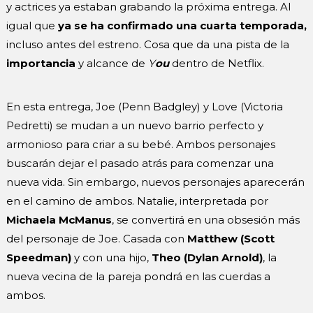
y actrices ya estaban grabando la próxima entrega. Al
igual que
ya se ha confirmado una cuarta temporada,
incluso antes del estreno. Cosa que da una pista
de la
importancia
y alcance de
Y
ou
dentro de Netflix.
En esta entrega, Joe (Penn Badgley) y Love (Victoria
Pedretti) se mudan a un nuevo barrio perfecto y
armonioso para criar a su bebé. Ambos personajes
buscarán dejar el pasado atrás para comenzar una
nueva vida. Sin embargo, nuevos personajes aparecerán
en el camino de ambos. Natalie, interpretada por
Michaela McManus
, se convertirá en una obsesión más
del personaje de Joe. Casada con
Matthew (Scott
Speedman)
y con una hijo,
Theo (Dylan Arnold)
, la
nueva vecina de la pareja pondrá en las cuerdas a
ambos.