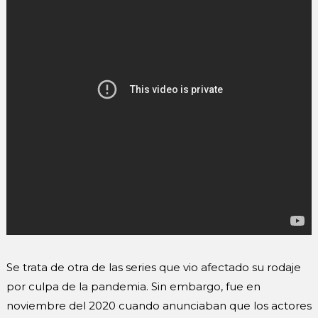
Se trata de otra de las series que vio afectado su rodaje
por culpa de la pandemia. Sin embargo, fue en
noviembre del 2020 cuando anunciaban que los actores