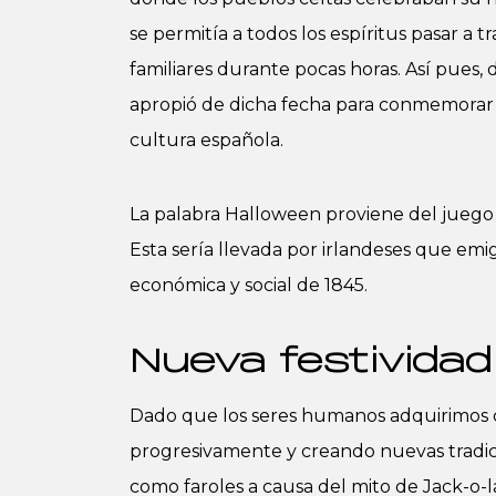
se permitía a todos los espíritus pasar a t
familiares durante pocas horas. Así pues, d
apropió de dicha fecha para conmemorar a 
cultura española.
La palabra Halloween proviene del juego d
Esta sería llevada por irlandeses que emigr
económica y social de 1845.
Nueva festividad
Dado que los seres humanos adquirimos c
progresivamente y creando nuevas tradici
como faroles a causa del mito de Jack-o-