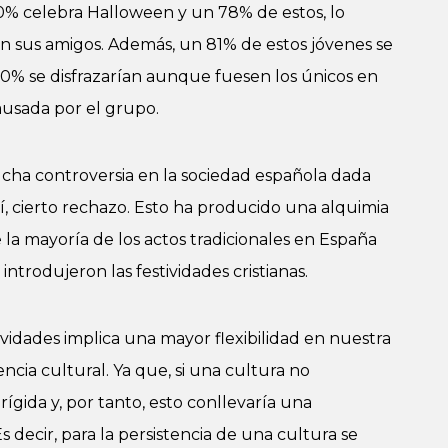
50% celebra Halloween y un 78% de estos, lo
on sus amigos. Además, un 81% de estos jóvenes se
0% se disfrazarían aunque fuesen los únicos en
causada por el grupo.
ucha controversia en la sociedad española dada
sí, cierto rechazo. Esto ha producido una alquimia
 la mayoría de los actos tradicionales en España
introdujeron las festividades cristianas.
ividades implica una mayor flexibilidad en nuestra
encia cultural. Ya que, si una cultura no
rígida y, por tanto, esto conllevaría una
s decir, para la persistencia de una cultura se