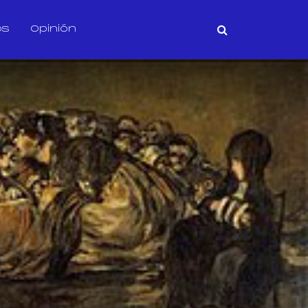
os
Opinión