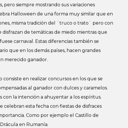
s, pero siempre mostrando sus variaciones
elebra Halloween de una forma muy similar que en
ones, misma tradición del ¨truco o trato¨ pero con
se disfrazan de temáticas de miedo mientras que
fuese carnaval. Estas diferencias también se
ario que en los demás países, hacen grandes
un merecido ganador.
o consiste en realizar concursos en los que se
compensadas al ganador con dulces y caramelos.
 con la intención a ahuyentar a los espíritus.
celebran esta fecha con fiestas de disfraces
mportancia. Como por ejemplo el Castillo de
e Drácula en Rumanía.