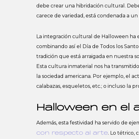
debe crear una hibridación cultural. Deb
carece de variedad, está condenada a un
La integración cultural de Halloween ha 
combinando así el Día de Todos los Santos
tradición que está arraigada en nuestra s
Esta cultura inmaterial nos ha transmitid
la sociedad americana. Por ejemplo, el ac
calabazas, esqueletos, etc.; o incluso la 
Halloween en el 
Además, esta festividad ha servido de ej
. Lo tétrico
con respecto al arte