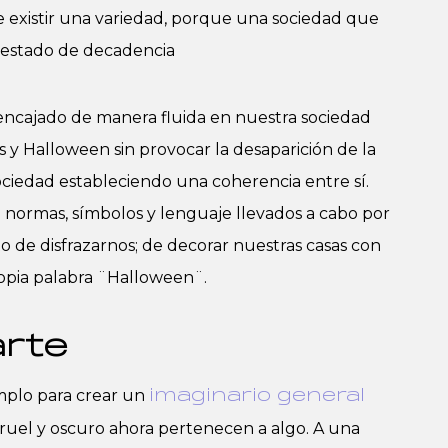
e existir una variedad, porque una sociedad que
 estado de decadencia
encajado de manera fluida en nuestra sociedad
 y Halloween sin provocar la desaparición de la
ociedad estableciendo una coherencia entre sí.
o normas, símbolos y lenguaje llevados a cabo por
to de disfrazarnos; de decorar nuestras casas con
propia palabra ¨Halloween¨.
arte
emplo para crear un
imaginario general
, cruel y oscuro ahora pertenecen a algo. A una