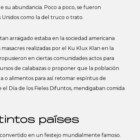
de su abundancia. Poco a poco, se fueron
 Unidos como la del truco o trato.
 tan arraigado estaba en la sociedad americana
masacres realizadas por el Ku Klux Klan en la
propusieron en ciertas comunidades actos para
cursos de calabazas o proponer que la población
 o alimentos para así retomar espíritus de
te el Día de los Fieles Difuntos, mendigaban comida
tintos países
a convertido en un festejo mundialmente famoso.