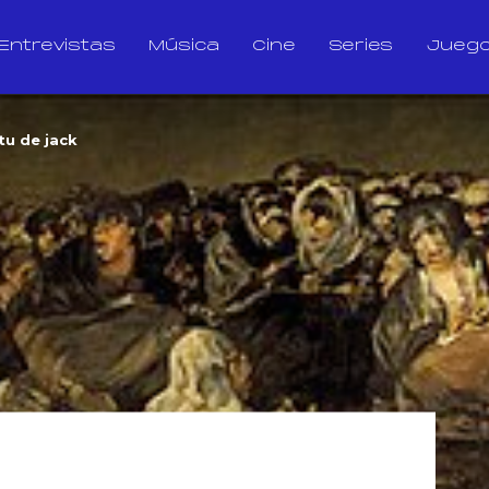
Entrevistas
Música
Cine
Series
Jueg
tu de jack