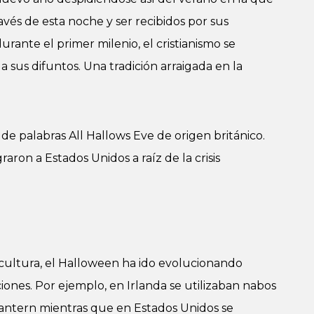
ravés de esta noche y ser recibidos por sus
urante el primer milenio, el cristianismo se
sus difuntos. Una tradición arraigada en la
e palabras All Hallows Eve de origen británico.
aron a Estados Unidos a raíz de la crisis
ultura, el Halloween ha ido evolucionando
ones. Por ejemplo, en Irlanda se utilizaban nabos
lantern mientras que en Estados Unidos se