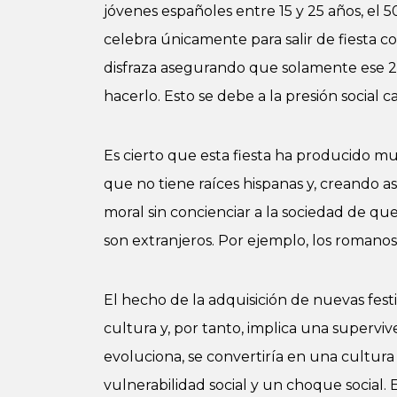
jóvenes españoles entre 15 y 25 años, el 
celebra únicamente para salir de fiesta c
disfraza asegurando que solamente ese 2
hacerlo. Esto se debe a la presión social 
Es cierto que esta fiesta ha producido m
que no tiene raíces hispanas y, creando a
moral sin concienciar a la sociedad de que
son extranjeros. Por ejemplo, los romanos 
El hecho de la adquisición de nuevas fest
cultura y, por tanto, implica una superviv
evoluciona, se convertiría en una cultura 
vulnerabilidad social y un choque social. E