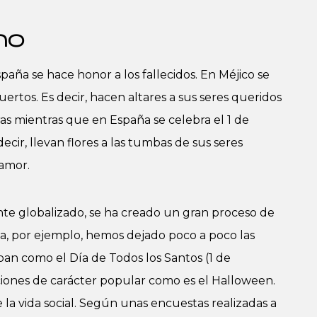
no
paña se hace honor a los fallecidos. En Méjico se
ertos. Es decir, hacen altares a sus seres queridos
eras mientras que en España se celebra el 1 de
ecir, llevan flores a las tumbas de sus seres
 amor.
e globalizado, se ha creado un gran proceso de
a, por ejemplo, hemos dejado poco a poco las
ban como el Día de Todos los Santos (1 de
iones de carácter popular como es el Halloween.
 la vida social. Según unas encuestas realizadas a