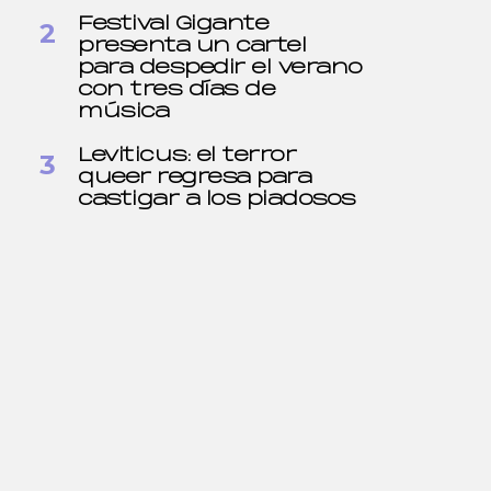
Festival Gigante
presenta un cartel
para despedir el verano
con tres días de
música
Leviticus: el terror
queer regresa para
castigar a los piadosos