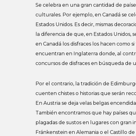
Se celebra en una gran cantidad de paíse
culturales. Por ejemplo, en Canadá se c
Estados Unidos. Es decir, mismas decoraci
la diferencia de que, en Estados Unidos, 
en Canadá los disfraces los hacen como si 
encuentran en Inglaterra donde, al contr
concursos de disfraces en búsqueda de 
Por el contrario, la tradición de Edimburg
cuenten chistes o historias que serán re
En Austria se deja velas belgas encendidas
También encontramos que hay países que 
plagadas de sustos en lugares con gran i
Fránkenstein en Alemania o el Castillo d