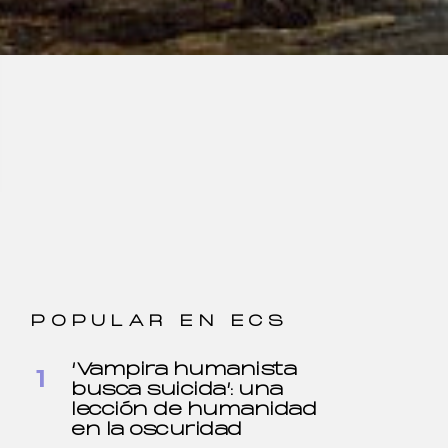
POPULAR EN ECS
‘Vampira humanista
busca suicida’: una
lección de humanidad
en la oscuridad